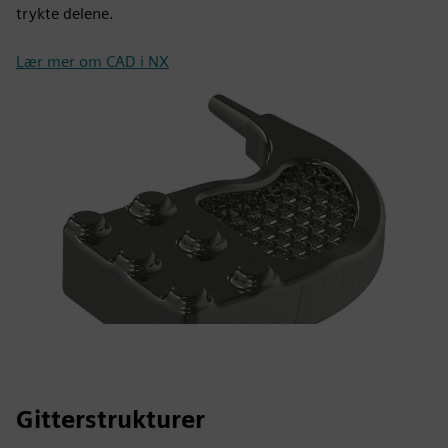
trykte delene.
Lær mer om CAD i NX
Gitterstrukturer