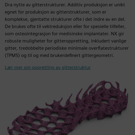
Dra nytte av gitterstrukturer. Additiv produksjon er unikt
egnet for produksjon av gitterstrukturer, som er
komplekse, gjentatte strukturer ofte i det indre av en del.
De brukes ofte til vektreduksjon eller for spesielle tilfeller,
som osteointegrasjon for medisinske implantater. NX gir
robuste muligheter for gitteroppretting, inkludert vanlige
gitter, tredobbelte periodiske minimale overflatestrukturer
(TPMS) og til og med brukerdefinert gittergeometri.
Lær mer om oppretting av gitterstruktur