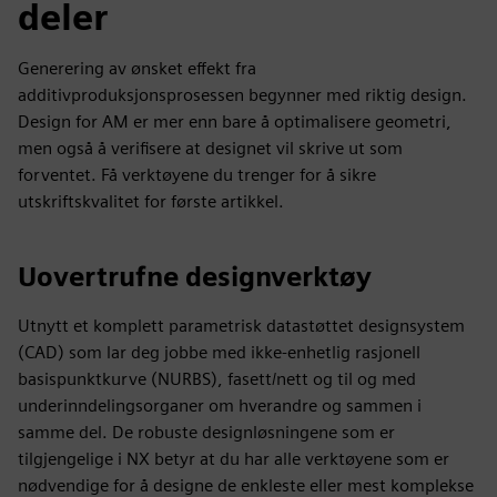
deler
Generering av ønsket effekt fra
additivproduksjonsprosessen begynner med riktig design.
Design for AM er mer enn bare å optimalisere geometri,
men også å verifisere at designet vil skrive ut som
forventet. Få verktøyene du trenger for å sikre
utskriftskvalitet for første artikkel.
Uovertrufne designverktøy
Utnytt et komplett parametrisk datastøttet designsystem
(CAD) som lar deg jobbe med ikke-enhetlig rasjonell
basispunktkurve (NURBS), fasett/nett og til og med
underinndelingsorganer om hverandre og sammen i
samme del. De robuste designløsningene som er
tilgjengelige i NX betyr at du har alle verktøyene som er
nødvendige for å designe de enkleste eller mest komplekse