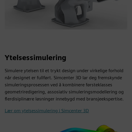
Ytelsessimulering
Simulere ytelsen til et trykt design under virkelige forhold
når designet er fullført. Simcenter 3D lar deg fremskynde
simuleringsprosessen ved å kombinere førsteklasses
geometriredigering, assosiativ simuleringsmodellering og
flerdisiplinære løsninger innebygd med bransjeekspertise.
Lær om ytelsessimulering i Simcenter 3D