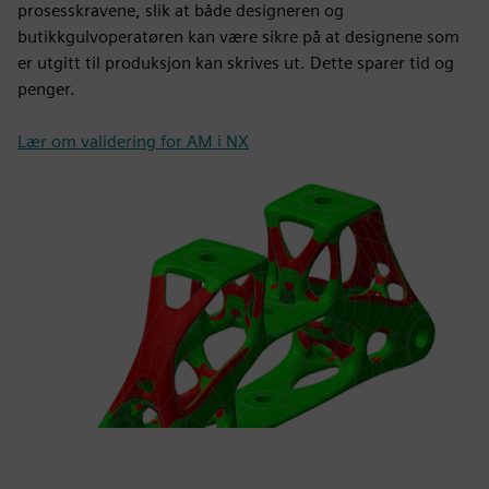
prosesskravene, slik at både designeren og
butikkgulvoperatøren kan være sikre på at designene som
er utgitt til produksjon kan skrives ut. Dette sparer tid og
penger.
Lær om validering for AM i NX