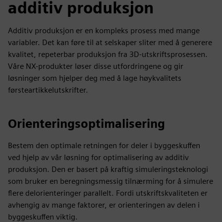
additiv produksjon
Additiv produksjon er en kompleks prosess med mange
variabler. Det kan føre til at selskaper sliter med å generere
kvalitet, repeterbar produksjon fra 3D-utskriftsprosessen.
Våre NX-produkter løser disse utfordringene og gir
løsninger som hjelper deg med å lage høykvalitets
førsteartikkelutskrifter.
Orienteringsoptimalisering
Bestem den optimale retningen for deler i byggeskuffen
ved hjelp av vår løsning for optimalisering av additiv
produksjon. Den er basert på kraftig simuleringsteknologi
som bruker en beregningsmessig tilnærming for å simulere
flere delorienteringer parallelt. Fordi utskriftskvaliteten er
avhengig av mange faktorer, er orienteringen av delen i
byggeskuffen viktig.