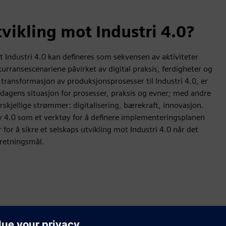
vikling mot Industri 4.0?
Industri 4.0 kan defineres som sekvensen av aktiviteter
rransescenariene påvirket av digital praksis, ferdigheter og
g transformasjon av produksjonsprosesser til Industri 4.0, er
v dagens situasjon for prosesser, praksis og evner; med andre
rskjellige strømmer: digitalisering, bærekraft, innovasjon.
ry 4.0 som et verktøy for å definere implementeringsplanen
r for å sikre et selskaps utvikling mot Industri 4.0 når det
rretningsmål.