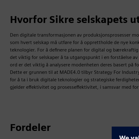
Hvorfor Sikre selskapets ut
Den digitale transformasjonen av produksjonsprosesser mot 
som hvert selskap må utføre for å opprettholde de nye konku
teknologier. For å definere planen for digital og bærekrafti
det viktig for selskaper å ta utgangspunkt i en forståelse a
ord er det viktig å analysere modenheten deres basert på fo
Dette er grunnen til at MADE4.0 tilbyr Strategy For Indust
for å ta i bruk digitale teknologier og strategiske ferdighete
gjelder effektivitet og prosesseffektivitet, i samsvar med fo
Fordeler