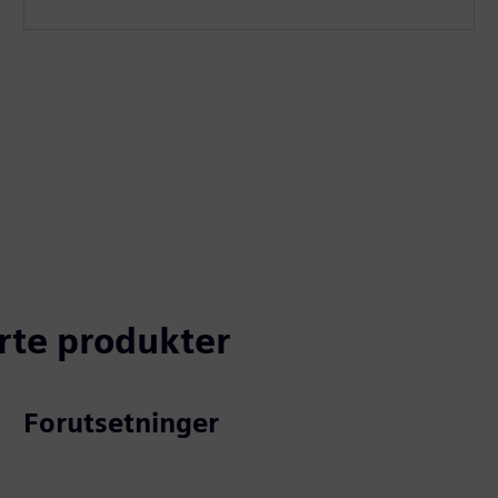
erte produkter
Forutsetninger