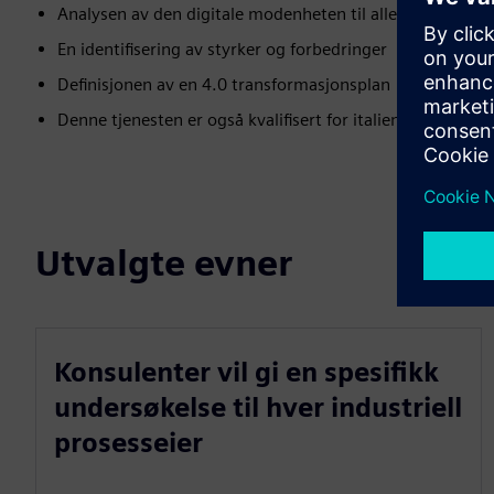
Analysen av den digitale modenheten til alle industrielle
En identifisering av styrker og forbedringer
Definisjonen av en 4.0 transformasjonsplan
Denne tjenesten er også kvalifisert for italienske statlige
Utvalgte evner
Konsulenter vil gi en spesifikk
undersøkelse til hver industriell
prosesseier