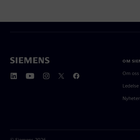
OM SIE
Om oss
Ledelse
Nyheter
©
Siemens
2026