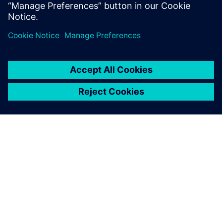
Lær mer
OM SIEMENS