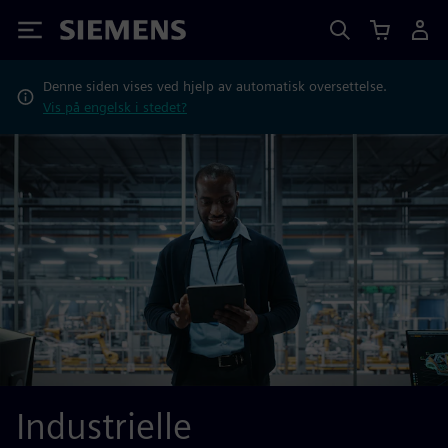
Siemens
Denne siden vises ved hjelp av automatisk oversettelse.
Vis på engelsk i stedet?
Industrielle