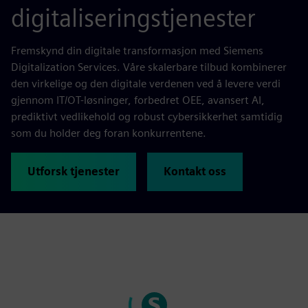
digitaliseringstjenester
Fremskynd din digitale transformasjon med Siemens
Digitalization Services. Våre skalerbare tilbud kombinerer
den virkelige og den digitale verdenen ved å levere verdi
gjennom IT/OT-løsninger, forbedret OEE, avansert AI,
prediktivt vedlikehold og robust cybersikkerhet samtidig
som du holder deg foran konkurrentene.
Utforsk tjenester
Kontakt oss