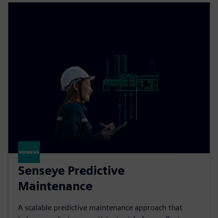
Senseye Predictive
Maintenance
A scalable predictive maintenance approach that