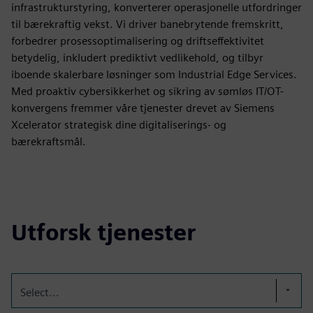
infrastrukturstyring, konverterer operasjonelle utfordringer
til bærekraftig vekst. Vi driver banebrytende fremskritt,
forbedrer prosessoptimalisering og driftseffektivitet
betydelig, inkludert prediktivt vedlikehold, og tilbyr
iboende skalerbare løsninger som Industrial Edge Services.
Med proaktiv cybersikkerhet og sikring av sømløs IT/OT-
konvergens fremmer våre tjenester drevet av Siemens
Xcelerator strategisk dine digitaliserings- og
bærekraftsmål.
Utforsk tjenester
Select...