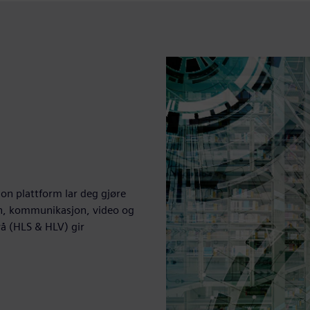
ion plattform lar deg gjøre
yn, kommunikasjon, video og
vå (HLS & HLV) gir