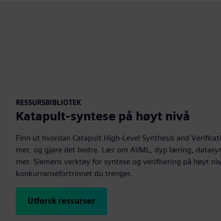
RESSURSBIBLIOTEK
Katapult-syntese på høyt nivå
Finn ut hvordan Catapult High-Level Synthesis and Verificat
mer, og gjøre det bedre. Lær om AI/ML, dyp læring, datas
mer. Siemens verktøy for syntese og verifisering på høyt ni
konkurransefortrinnet du trenger.
Utforsk ressurser