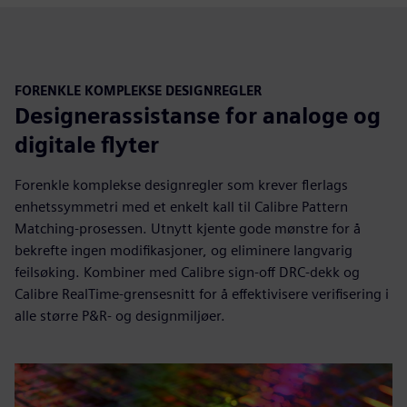
FORENKLE KOMPLEKSE DESIGNREGLER
Designerassistanse for analoge og
digitale flyter
Forenkle komplekse designregler som krever flerlags
enhetssymmetri med et enkelt kall til Calibre Pattern
Matching-prosessen. Utnytt kjente gode mønstre for å
bekrefte ingen modifikasjoner, og eliminere langvarig
feilsøking. Kombiner med Calibre sign-off DRC-dekk og
Calibre RealTime-grensesnitt for å effektivisere verifisering i
alle større P&R- og designmiljøer.