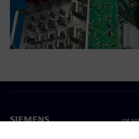
OM SIE
Om oss