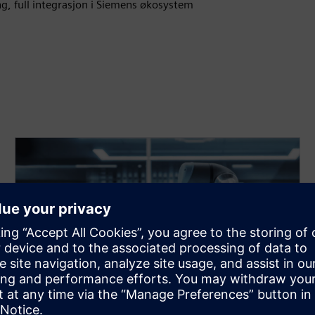
ng, full integrasjon i Siemens økosystem