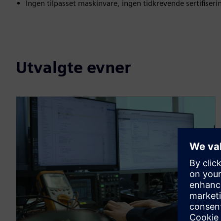
Ingen tilpasset maskinvare, ingen tidkrevende sertifiseri
Utvalgte evner