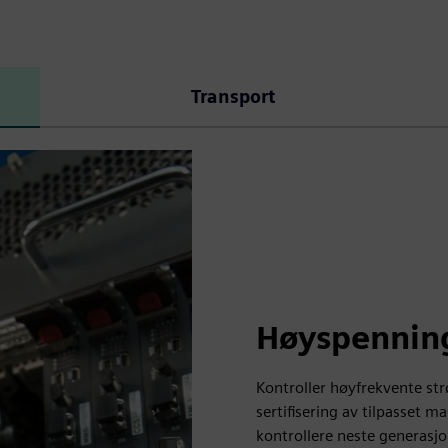
Transport
Høyspenning
Kontroller høyfrekvente st
sertifisering av tilpasset 
kontrollere neste generasj