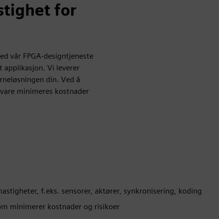
tighet for
med vår FPGA-designtjeneste
 applikasjon. Vi leverer
erneløsningen din. Ved å
vare minimeres kostnader
astigheter, f.eks. sensorer, aktører, synkronisering, koding
m minimerer kostnader og risikoer