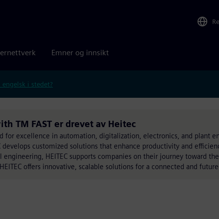
R
ernettverk
Emner og innsikt
 engelsk i stedet?
th TM FAST er drevet av Heitec
for excellence in automation, digitalization, electronics, and plant e
develops customized solutions that enhance productivity and efficienc
l engineering, HEITEC supports companies on their journey toward the
EITEC offers innovative, scalable solutions for a connected and future