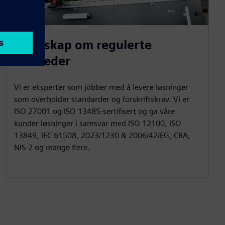
Kunnskap om regulerte
markeder
Vi er eksperter som jobber med å levere løsninger
som overholder standarder og forskriftskrav. Vi er
ISO 27001 og ISO 13485-sertifisert og ga våre
kunder løsninger i samsvar med ISO 12100, ISO
13849, IEC 61508, 2023/1230 & 2006/42/EG, CRA,
NIS-2 og mange flere.