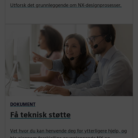
Utforsk det grunnleggende om NX-designprosesser.
DOKUMENT
Få teknisk støtte
Vet hvor du kan henvende deg for ytterligere hjelp, og