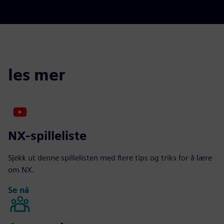
les mer
NX-spilleliste
Sjekk ut denne spillelisten med flere tips og triks for å lære
om NX.
Se nå