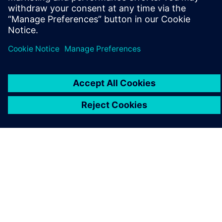
OM SIEMENS
BEDRIFTSINFORMASJON
TA KONTAKT
KARRIERE