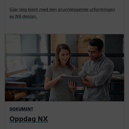
Gjør deg kjent med den grunnleggende utformingen
av NX-design.
DOKUMENT
Oppdag NX