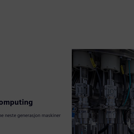
computing
ne neste generasjon maskiner