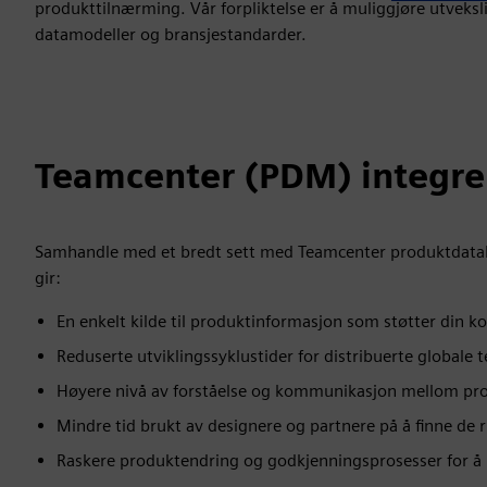
produkttilnærming. Vår forpliktelse er å muliggjøre utve
datamodeller og bransjestandarder.
Teamcenter (PDM) integre
Samhandle med et bredt sett med Teamcenter produktdatah
gir:
En enkelt kilde til produktinformasjon som støtter din
Reduserte utviklingssyklustider for distribuerte globale
Høyere nivå av forståelse og kommunikasjon mellom pr
Mindre tid brukt av designere og partnere på å finne de 
Raskere produktendring og godkjenningsprosesser for å m