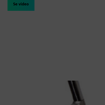
Se video