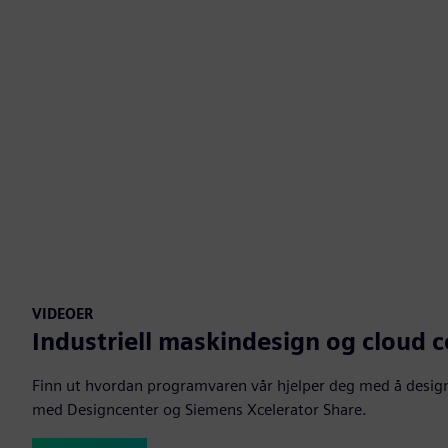
VIDEOER
Industriell maskindesign og cloud 
Finn ut hvordan programvaren vår hjelper deg med å desig
med Designcenter og Siemens Xcelerator Share.