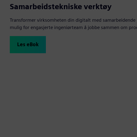
Samarbeidstekniske verktøy
Transformer virksomheten din digitalt med samarbeidende 
mulig for engasjerte ingeniørteam å jobbe sammen om pro
Les eBok