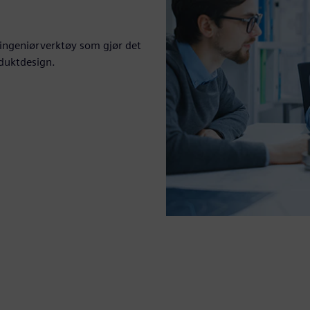
ingeniørverktøy som gjør det
duktdesign.