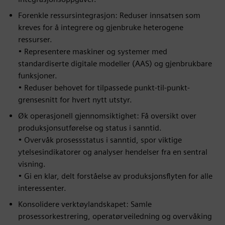
Forenkle ressursintegrasjon: Reduser innsatsen som
kreves for å integrere og gjenbruke heterogene
ressurser.
• Representere maskiner og systemer med
standardiserte digitale modeller (AAS) og gjenbrukbare
funksjoner.
• Reduser behovet for tilpassede punkt-til-punkt-
grensesnitt for hvert nytt utstyr.
Øk operasjonell gjennomsiktighet: Få oversikt over
produksjonsutførelse og status i sanntid.
• Overvåk prosessstatus i sanntid, spor viktige
ytelsesindikatorer og analyser hendelser fra en sentral
visning.
• Gi en klar, delt forståelse av produksjonsflyten for alle
interessenter.
Konsolidere verktøylandskapet: Samle
prosessorkestrering, operatørveiledning og overvåking