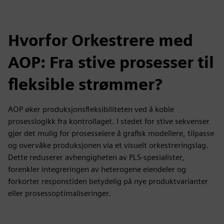
Hvorfor Orkestrere med
AOP: Fra stive prosesser til
fleksible strømmer?
AOP øker produksjonsfleksibiliteten ved å koble
prosesslogikk fra kontrollaget. I stedet for stive sekvenser
gjør det mulig for prosesseiere å grafisk modellere, tilpasse
og overvåke produksjonen via et visuelt orkestreringslag.
Dette reduserer avhengigheten av PLS-spesialister,
forenkler integreringen av heterogene eiendeler og
forkorter responstiden betydelig på nye produktvarianter
eller prosessoptimaliseringer.