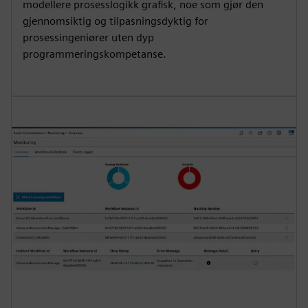
modellere prosesslogikk grafisk, noe som gjør den
gjennomsiktig og tilpasningsdyktig for
prosessingeniører uten dyp
programmeringskompetanse.