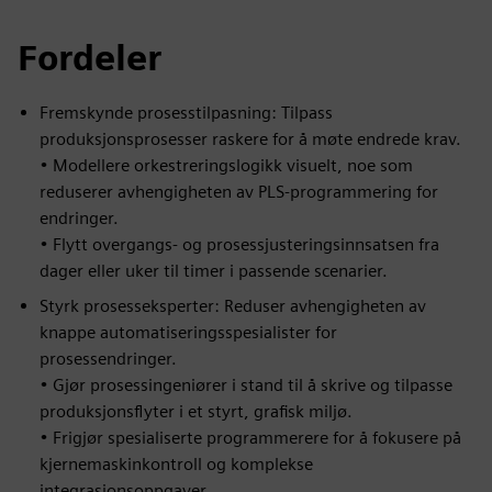
Fordeler
Fremskynde prosesstilpasning: Tilpass
produksjonsprosesser raskere for å møte endrede krav.
• Modellere orkestreringslogikk visuelt, noe som
reduserer avhengigheten av PLS-programmering for
endringer.
• Flytt overgangs- og prosessjusteringsinnsatsen fra
dager eller uker til timer i passende scenarier.
Styrk prosesseksperter: Reduser avhengigheten av
knappe automatiseringsspesialister for
prosessendringer.
• Gjør prosessingeniører i stand til å skrive og tilpasse
produksjonsflyter i et styrt, grafisk miljø.
• Frigjør spesialiserte programmerere for å fokusere på
kjernemaskinkontroll og komplekse
integrasjonsoppgaver.