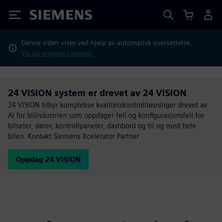
Siemens
Denne siden vises ved hjelp av automatisk oversettelse.
Vis på engelsk i stedet?
24 VISION system er drevet av 24 VISION
24 VISION tilbyr komplekse kvalitetskontrollløsninger drevet av
AI for bilindustrien som oppdager feil og konfigurasjonsfeil for
bilseter, dører, kontrollpaneler, dashbord og til og med hele
bilen. Kontakt Siemens Xcelerator Partner
Oppdag 24 VISION