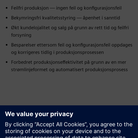
Feilfri produksjon — ingen feil og konfigurasjonsfeil
Bekymringsfri kvalitetsstyring — åpenhet i sanntid
Økt kundelojalitet og salg på grunn av rett tid og feilfri
forsyning
Besparelser ettersom feil og konfigurasjonsfeil oppdages
og korrigeres tidlig i produksjonsprosessen
Forbedret produksjonseffektivitet på grunn av en mer
strømlinjeformet og automatisert produksjonsprosess
Utforsk ressurser og
relaterte produkter