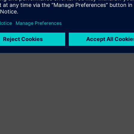
produkt og eget produkt