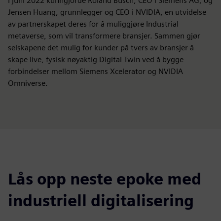
I juni 2022 kunngjorde Roland Busch, CEO i Siemens AG, og
Jensen Huang, grunnlegger og CEO i NVIDIA, en utvidelse
av partnerskapet deres for å muliggjøre Industrial
metaverse, som vil transformere bransjer. Sammen gjør
selskapene det mulig for kunder på tvers av bransjer å
skape live, fysisk nøyaktig Digital Twin ved å bygge
forbindelser mellom Siemens Xcelerator og NVIDIA
Omniverse.
Lås opp neste epoke med
industriell digitalisering