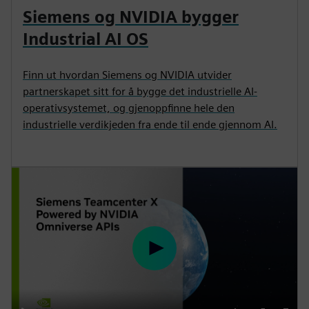
Siemens og NVIDIA bygger
Industrial AI OS
Finn ut hvordan Siemens og NVIDIA utvider
partnerskapet sitt for å bygge det industrielle AI-
operativsystemet, og gjenoppfinne hele den
industrielle verdikjeden fra ende til ende gjennom AI.
P
l
a