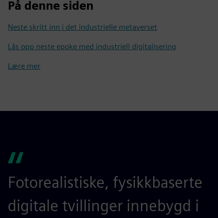
På denne siden
Neste skritt inn i det industrielle metaverset
Lås opp neste epoke med industriell digitalisering
Lære mer
Fotorealistiske, fysikkbaserte
digitale tvillinger innebygd i