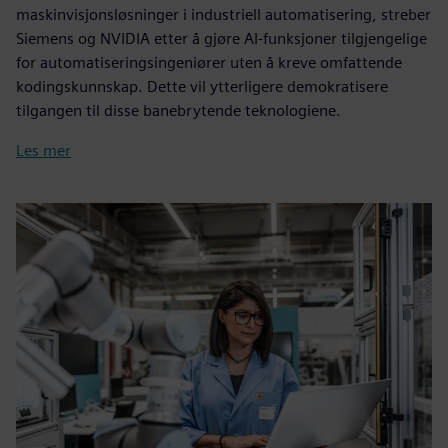
maskinvisjonsløsninger i industriell automatisering, streber
Siemens og NVIDIA etter å gjøre AI-funksjoner tilgjengelige
for automatiseringsingeniører uten å kreve omfattende
kodingskunnskap. Dette vil ytterligere demokratisere
tilgangen til disse banebrytende teknologiene.
Les mer