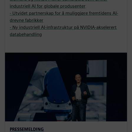
industriell AI for globale produsenter
- Utvidet partnerskap for å muliggjøre fremtidens AI-
drevne fabrikker
- Ny industriell AI-infrastruktur på NVIDIA-akselerert
databehandling
PRESSEMELDING