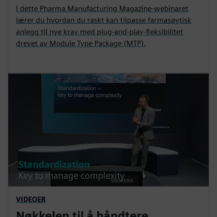
I dette Pharma Manufacturing Magazine-webinaret
lærer du hvordan du raskt kan tilpasse farmasøytisk
anlegg til nye krav med plug-and-play-fleksibilitet
drevet av Module Type Package (MTP).
VIDEOER
Nøkkelen til å håndtere