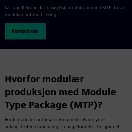
Lås opp fleksibel farmasøytisk produksjon med MTP-drevet
modulær automatisering.
Kontakt oss
Hvorfor modulær
produksjon med Module
Type Package (MTP)?
Fordi modulær automatisering med selvforsynte,
anleggstestede moduler gir mange fordeler: De gjør det