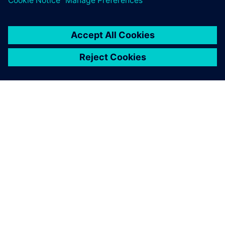
OM SIEMENS
BEDRIFTSINFORMASJON