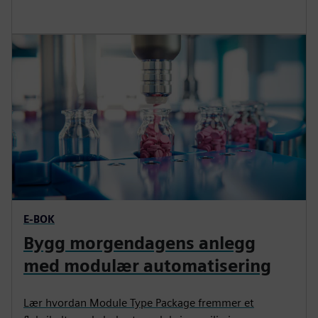
E-BOK
Bygg morgendagens anlegg
med modulær automatisering
Lær hvordan Module Type Package fremmer et