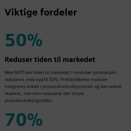
Viktige fordeler
50%
50%
Reduser tiden til markedet
Med MTP kan tiden til markedet i modulær produksjon
reduseres med opptil 50%: Prefabrikkerte moduler
integreres enkelt i prosesskontrollsystemet og kan enkelt
skaleres, noe som reduserer den totale
produktutviklingstiden.
70%