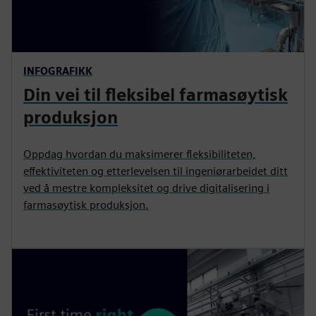
INFOGRAFIKK
Din vei til fleksibel farmasøytisk
produksjon
Oppdag hvordan du maksimerer fleksibiliteten,
effektiviteten og etterlevelsen til ingeniørarbeidet ditt
ved å mestre kompleksitet og drive digitalisering i
farmasøytisk produksjon.