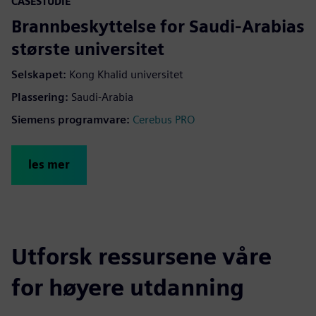
CASESTUDIE
Brannbeskyttelse for Saudi-Arabias
største universitet
Selskapet
:
Kong Khalid universitet
Plassering
:
Saudi-Arabia
Siemens programvare
:
Cerebus PRO
les mer
Utforsk ressursene våre
for høyere utdanning