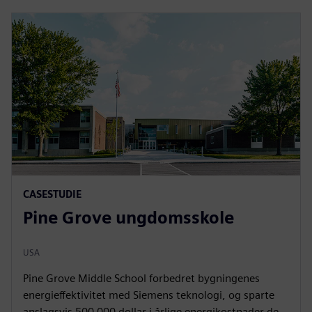
CASESTUDIE
Pine Grove ungdomsskole
USA
Pine Grove Middle School forbedret bygningenes
energieffektivitet med Siemens teknologi, og sparte
anslagsvis 500 000 dollar i årlige energikostnader de