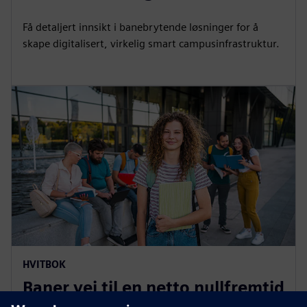
Få detaljert innsikt i banebrytende løsninger for å
skape digitalisert, virkelig smart campusinfrastruktur.
HVITBOK
Baner vei til en netto nullfremtid