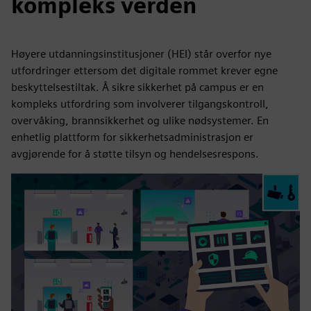
kompleks verden
Høyere utdanningsinstitusjoner (HEI) står overfor nye
utfordringer ettersom det digitale rommet krever egne
beskyttelsestiltak. Å sikre sikkerhet på campus er en
kompleks utfordring som involverer tilgangskontroll,
overvåking, brannsikkerhet og ulike nødsystemer. En
enhetlig plattform for sikkerhetsadministrasjon er
avgjørende for å støtte tilsyn og hendelsesrespons.