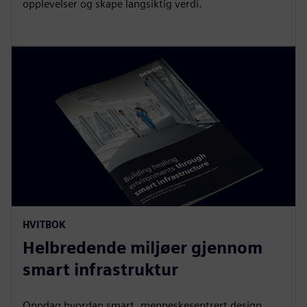
opplevelser og skape langsiktig verdi.
HVITBOK
Helbredende miljøer gjennom
smart infrastruktur
Oppdag hvordan smart, menneskesentrert design