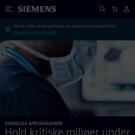
Siemens
Denne siden vises ved hjelp av automatisk oversettelse.
Vis på engelsk i stedet?
VIRKELIGE APPLIKASJONER
Hold kritiske miljøer under