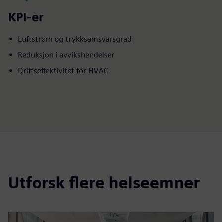
KPI-er
Luftstrøm og trykksamsvarsgrad
Reduksjon i avvikshendelser
Driftseffektivitet for HVAC
Utforsk flere helseemner