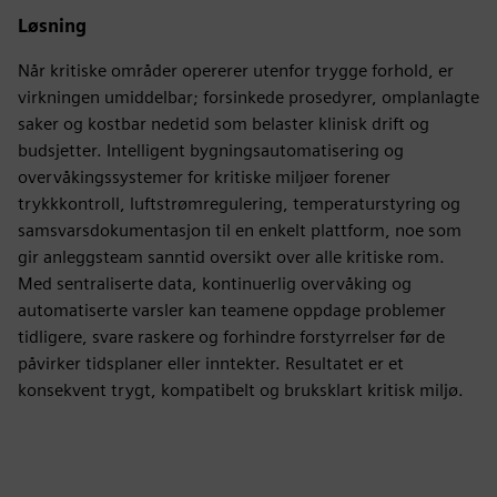
Løsning
Når kritiske områder opererer utenfor trygge forhold, er
virkningen umiddelbar; forsinkede prosedyrer, omplanlagte
saker og kostbar nedetid som belaster klinisk drift og
budsjetter. Intelligent bygningsautomatisering og
overvåkingssystemer for kritiske miljøer forener
trykkkontroll, luftstrømregulering, temperaturstyring og
samsvarsdokumentasjon til en enkelt plattform, noe som
gir anleggsteam sanntid oversikt over alle kritiske rom.
Med sentraliserte data, kontinuerlig overvåking og
automatiserte varsler kan teamene oppdage problemer
tidligere, svare raskere og forhindre forstyrrelser før de
påvirker tidsplaner eller inntekter. Resultatet er et
konsekvent trygt, kompatibelt og bruksklart kritisk miljø.