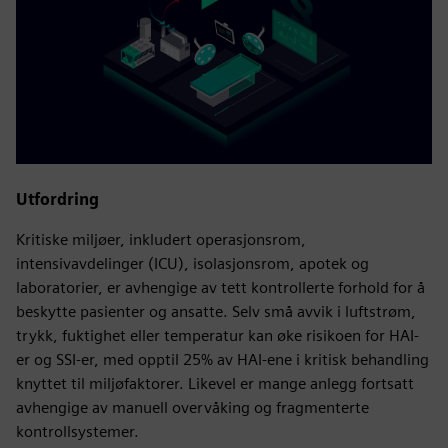
Utfordring
Kritiske miljøer, inkludert operasjonsrom,
intensivavdelinger (ICU), isolasjonsrom, apotek og
laboratorier, er avhengige av tett kontrollerte forhold for å
beskytte pasienter og ansatte. Selv små avvik i luftstrøm,
trykk, fuktighet eller temperatur kan øke risikoen for HAI-
er og SSI-er, med opptil 25% av HAI-ene i kritisk behandling
knyttet til miljøfaktorer. Likevel er mange anlegg fortsatt
avhengige av manuell overvåking og fragmenterte
kontrollsystemer.