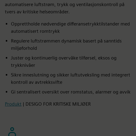
automatisere luftstrøm, trykk og ventilasjonskontroll på
tvers av kritiske helseområder.
Opprettholde nødvendige differansetrykktilstander med
automatisert romtrykk
Regulere luftstrømmen dynamisk basert på sanntids
miljøforhold
Juster og kontinuerlig overvåke tilførsel, eksos og
trykknivåer
Sikre inneslutning og sikker luftutveksling med integrert
kontroll av avtrekksvifte
Gi sentralisert oversikt over romstatus, alarmer og avvik
Produkt
| DESIGO FOR KRITISKE MILJØER