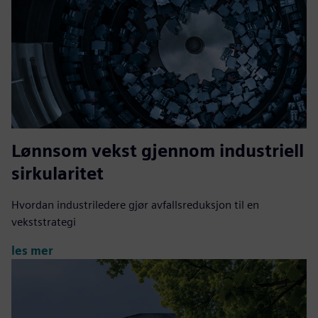
Lønnsom vekst gjennom industriell
sirkularitet
Hvordan industriledere gjør avfallsreduksjon til en
vekststrategi
les mer