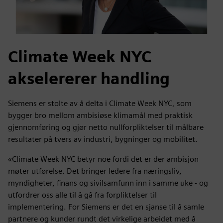
Climate Week NYC
akselererer handling
Siemens er stolte av å delta i Climate Week NYC, som
bygger bro mellom ambisiøse klimamål med praktisk
gjennomføring og gjør netto nullforpliktelser til målbare
resultater på tvers av industri, bygninger og mobilitet.
«Climate Week NYC betyr noe fordi det er der ambisjon
møter utførelse. Det bringer ledere fra næringsliv,
myndigheter, finans og sivilsamfunn inn i samme uke - og
utfordrer oss alle til å gå fra forpliktelser til
implementering. For Siemens er det en sjanse til å samle
partnere og kunder rundt det virkelige arbeidet med å