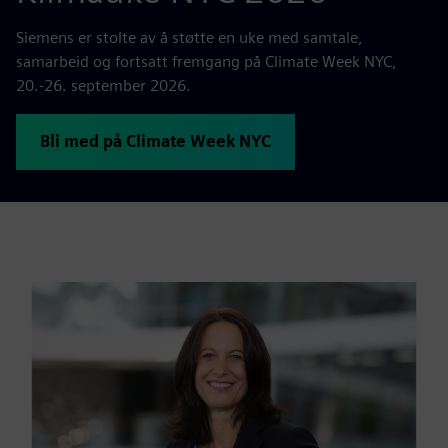
Siemens er stolte av å støtte en uke med samtale,
samarbeid og fortsatt fremgang på Climate Week NYC,
20.-26. september 2026.
Bli med på Climate Week NYC