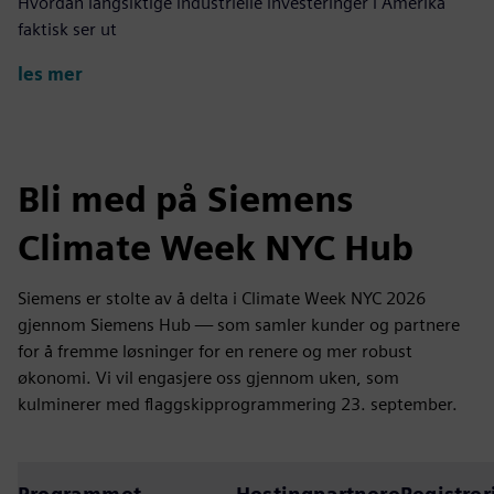
Hvordan langsiktige industrielle investeringer i Amerika
faktisk ser ut
les mer
Bli med på Siemens
Climate Week NYC Hub
Siemens er stolte av å delta i Climate Week NYC 2026
gjennom Siemens Hub — som samler kunder og partnere
for å fremme løsninger for en renere og mer robust
økonomi. Vi vil engasjere oss gjennom uken, som
kulminerer med flaggskipprogrammering 23. september.