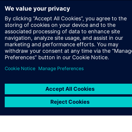
OM SIEMENS
BEDRIFTSINFORMASJON
TA KONTAKT
KARRIERE