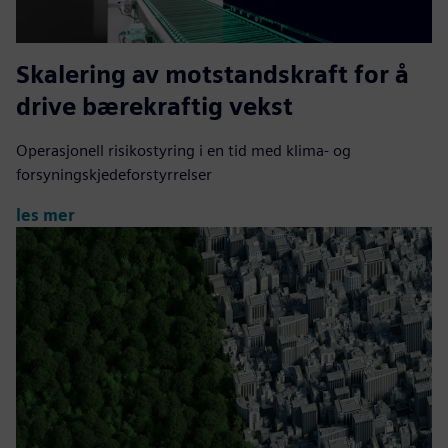
Skalering av motstandskraft for å
drive bærekraftig vekst
Operasjonell risikostyring i en tid med klima- og
forsyningskjedeforstyrrelser
les mer