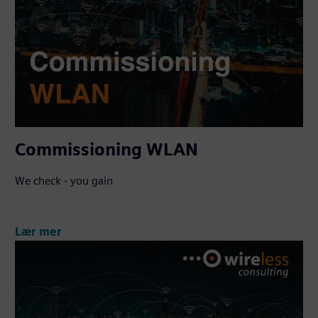
Commissioning WLAN
We check - you gain
Lær mer