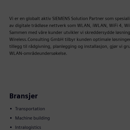
Vi er en globalt aktiv SIEMENS Solution Partner som spesiali
av digitale trådløse nettverk som WLAN, iWLAN, WiFi 4, WiF
Sammen med våre kunder utvikler vi skreddersydde løsninger
Wireless.Consulting GmbH tilbyr kunden optimale løsninger 
tillegg til rådgivning, planlegging og installasjon, gjør vi 
WLAN-områdeundersøkelse.
Bransjer
Transportation
Machine building
Intralogistics