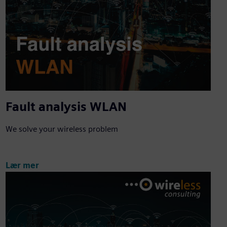
Fault analysis WLAN
We solve your wireless problem
Lær mer