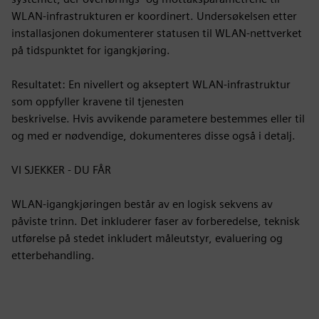
WLAN-infrastrukturen er koordinert. Undersøkelsen etter
installasjonen dokumenterer statusen til WLAN-nettverket
på tidspunktet for igangkjøring.
Resultatet: En nivellert og akseptert WLAN-infrastruktur
som oppfyller kravene til tjenesten
beskrivelse. Hvis avvikende parametere bestemmes eller til
og med er nødvendige, dokumenteres disse også i detalj.
VI SJEKKER - DU FÅR
WLAN-igangkjøringen består av en logisk sekvens av
påviste trinn. Det inkluderer faser av forberedelse, teknisk
utførelse på stedet inkludert måleutstyr, evaluering og
etterbehandling.