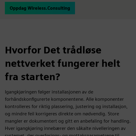
Oppdag Wireless.Consulting
Hvorfor Det trådløse
nettverket fungerer helt
fra starten?
Igangkjøringen følger installasjonen av de
forhåndskonfigurerte komponentene. Alle komponenter
kontrolleres for riktig plassering, justering og installasjon,
og mindre feil korrigeres direkte om nødvendig. Store
mangler er dokumentert og gitt en anbefaling for handling.
Hver igangkjøring innebærer den såkalte nivelleringen av
systemet, der overførings- og mottaksparametrene til