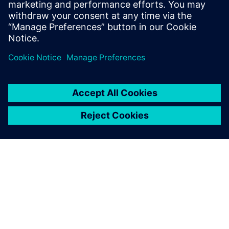
Forutsetninger