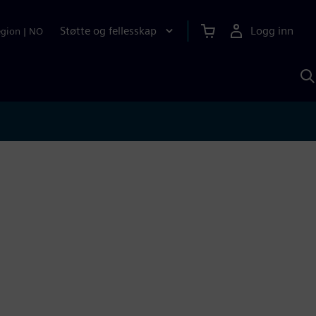
Støtte og fellesskap
Logg inn
egion
|
NO
S
m
S
A