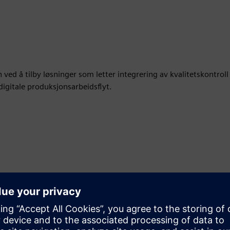
ved å tilby løsninger som letter integrering av kvalitetskontroll
digitale produksjonsarbeidsflyt.
Bevegelse
Build