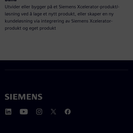
Utvider eller bygger på et Siemens Xcelerator-produkt/-
løsning ved å lage et nytt produkt, eller skaper en ny
kundeløsning via integrering av Siemens Xcelerator-
produkt og eget produkt