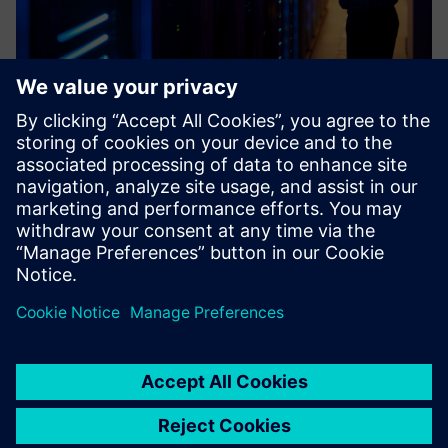
Industrial Cybersecurity
The adoption of open standards based on Ethernet by the
industrial world, the use of Industrial Internet of Things
and the fusion between corporate (IT) and production (OT)
environments have led to a significant increase of the co...
Lær mer