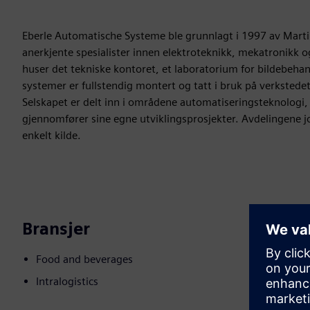
Eberle Automatische Systeme ble grunnlagt i 1997 av Martin
anerkjente spesialister innen elektroteknikk, mekatronikk 
huser det tekniske kontoret, et laboratorium for bildebeha
systemer er fullstendig montert og tatt i bruk på verkstedet
Selskapet er delt inn i områdene automatiseringsteknologi
gjennomfører sine egne utviklingsprosjekter. Avdelingene j
enkelt kilde.
Bransjer
Food and beverages
Intralogistics