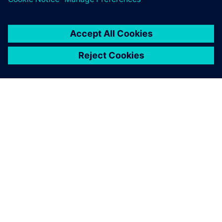
OM SIEMENS
BEDRIFTSINFORMASJON