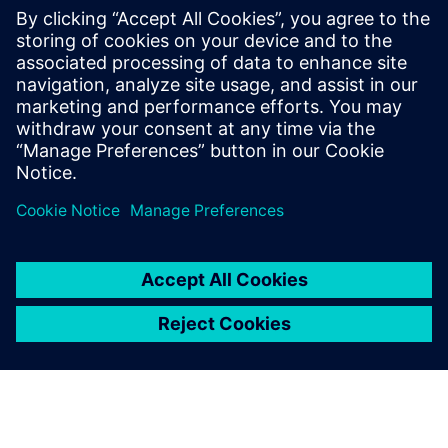
Knowing instead of guessing: With our cloud-based
solution, you can transform your data from different
processes, machines, sensors and other shop floor
equipment’s into tangible insights.
Lær mer