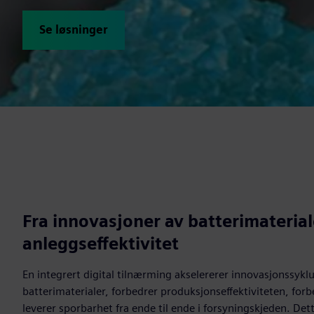
Se løsninger
Fra innovasjoner av batterimateriale
anleggseffektivitet
En integrert digital tilnærming akselererer innovasjonssykl
batterimaterialer, forbedrer produksjonseffektiviteten, forb
leverer sporbarhet fra ende til ende i forsyningskjeden. Det