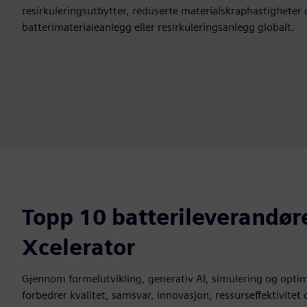
resirkuleringsutbytter, reduserte materialskraphastigheter 
batterimaterialeanlegg eller resirkuleringsanlegg globalt.
Topp 10 batterileverandør
Xcelerator
Gjennom formelutvikling, generativ AI, simulering og optima
forbedrer kvalitet, samsvar, innovasjon, ressurseffektivitet o