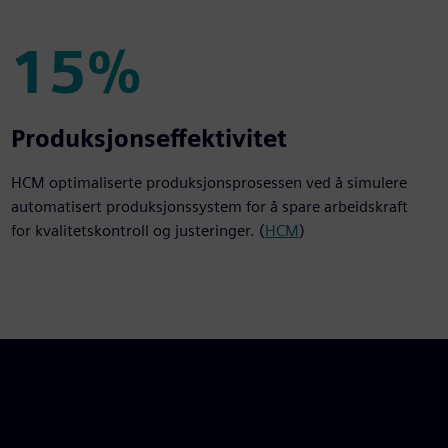
15%
15%
Produksjonseffektivitet
HCM optimaliserte produksjonsprosessen ved å simulere
automatisert produksjonssystem for å spare arbeidskraft
for kvalitetskontroll og justeringer. (
HCM
)