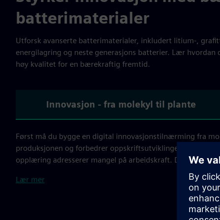
batterimaterialer
Utforsk avanserte batterimaterialer, inkludert litium-, grafi
energilagring og neste generasjons batterier. Lær hvordan d
høy kvalitet for en bærekraftig fremtid.
Innovasjon - fra molekyl til plante
Først må du bygge en digital innovasjonstilnærming fra mol
produksjonen og forbedrer oppskriftsutviklingen. Digitalise
opplæring adresserer mangel på arbeidskraft. Digitale tvilli
Lær mer