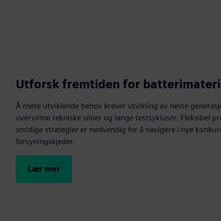
Utforsk fremtiden for batterimateri
Å møte utviklende behov krever utvikling av neste generasj
overvinne tekniske siloer og lange testsykluser. Fleksibel 
smidige strategier er nødvendig for å navigere i nye konku
forsyningskjeder.
Lær mer