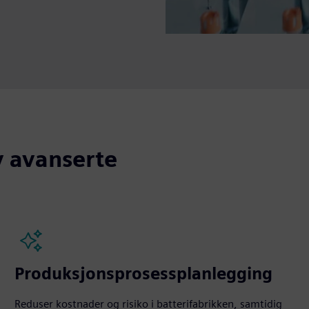
v avanserte
Produksjonsprosessplanlegging
Reduser kostnader og risiko i batterifabrikken, samtidig