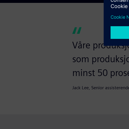
Våre produksj
som produksjo
minst 50 pros
Jack Lee, Senior assisterend