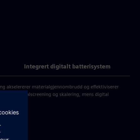
Integrert digitalt batterisystem
ing akselererer materialgjennombrudd og effektiviserer
ynder materialscreening og skalering, mens digital
uligheter.