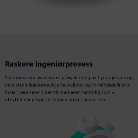
Raskere ingeniørprosess
Solutions som akselererer prosjektering av hydrogenanlegg
med strømlinjeformede arbeidsflyter og forhåndsdefinerte
maler, reduserer tiden til markedet samtidig som vi
utnytter vår ekspertise innen prosessindustrien.