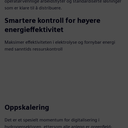
operatørvennlige arbeidsflyter og standardiserte løsninger
som er klare til å distribuere.
Smartere kontroll for høyere
energieffektivitet
Maksimer effektiviteten i elektrolyse og fornybar energi
med sanntids ressurskontroll
Oppskalering
Det er et spesielt momentum for digitalisering i
hydrogensektoren, ettersom alle anlegg er greenfield-