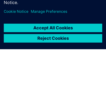
OM SIEMENS
BEDRIFTSINFORMASJON