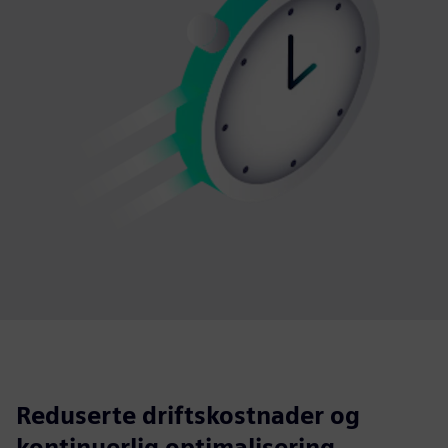
Reduserte driftskostnader og
kontinuerlig optimalisering