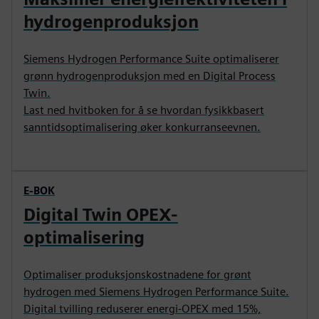
hydrogenproduksjon
Siemens Hydrogen Performance Suite optimaliserer
grønn hydrogenproduksjon med en Digital Process
Twin.
Last ned hvitboken for å se hvordan fysikkbasert
sanntidsoptimalisering øker konkurranseevnen.
E-BOK
Digital Twin OPEX-
optimalisering
Optimaliser produksjonskostnadene for grønt
hydrogen med Siemens Hydrogen Performance Suite.
Digital tvilling reduserer energi-OPEX med 15%,