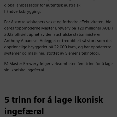
global ambassadør for autentisk australsk
håndverksbrygging.
For å støtte selskapets vekst og forbedre effektiviteten, ble
deres toppmoderne Master Brewery på 120 millioner AUD i
2023 offisielt åpnet av den australske statsministeren
Anthony Albanese. Anlegget er tredobbelt så stort som det
opprinnelige bryggeriet på 22 000 kvm, og har oppdaterte
systemer og maskiner, støttet av Siemens teknologi.
På Master Brewery følger virksomheten fem trinn for å lage
sin ikoniske ingefærøl.
5 trinn for å lage ikonisk
ingefærøl