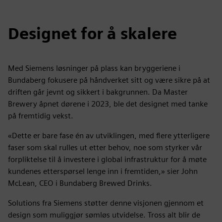
Designet for å skalere
Med Siemens løsninger på plass kan bryggeriene i
Bundaberg fokusere på håndverket sitt og være sikre på at
driften går jevnt og sikkert i bakgrunnen. Da Master
Brewery åpnet dørene i 2023, ble det designet med tanke
på fremtidig vekst.
«Dette er bare fase én av utviklingen, med flere ytterligere
faser som skal rulles ut etter behov, noe som styrker vår
forpliktelse til å investere i global infrastruktur for å møte
kundenes etterspørsel lenge inn i fremtiden,» sier John
McLean, CEO i Bundaberg Brewed Drinks.
Solutions fra Siemens støtter denne visjonen gjennom et
design som muliggjør sømløs utvidelse. Tross alt blir de