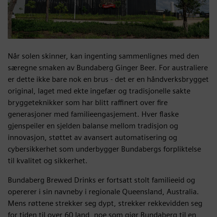
Når solen skinner, kan ingenting sammenlignes med den
særegne smaken av Bundaberg Ginger Beer. For australiere
er dette ikke bare nok en brus - det er en håndverksbrygget
original, laget med ekte ingefær og tradisjonelle sakte
bryggeteknikker som har blitt raffinert over fire
generasjoner med familieengasjement. Hver flaske
gjenspeiler en sjelden balanse mellom tradisjon og
innovasjon, støttet av avansert automatisering og
cybersikkerhet som underbygger Bundabergs forpliktelse
til kvalitet og sikkerhet.
Bundaberg Brewed Drinks er fortsatt stolt familieeid og
opererer i sin navneby i regionale Queensland, Australia.
Mens røttene strekker seg dypt, strekker rekkevidden seg
for tiden til over 60 land, noe som gjør Bundaberg til en