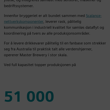
bedriftssystemer.
Innenfor bryggeriet er alt bundet sammen med
Scalance-
nettverkskomponenter
, leverer rask, pålitelig
kommunikasjon i industriell kvalitet for sømløs dataflyt og
koordinering på tvers av alle produksjonsområder.
For å levere drikkevarer pålitelig til en fanbase som strekker
seg fra Australia til praktisk talt alle verdenshjørner,
opererer Master Brewery i stor skala.
Ved full kapasitet topper produksjonen på
51 000