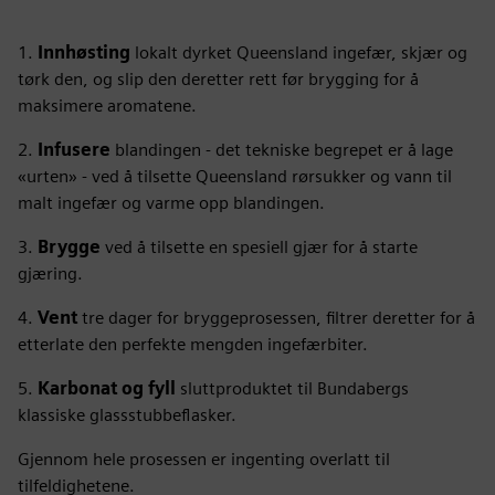
1.
Innhøsting
lokalt dyrket Queensland ingefær, skjær og
tørk den, og slip den deretter rett før brygging for å
maksimere aromatene.
2.
Infusere
blandingen - det tekniske begrepet er å lage
«urten» - ved å tilsette Queensland rørsukker og vann til
malt ingefær og varme opp blandingen.
3.
Brygge
ved å tilsette en spesiell gjær for å starte
gjæring.
4.
Vent
tre dager for bryggeprosessen, filtrer deretter for å
etterlate den perfekte mengden ingefærbiter.
5.
Karbonat og fyll
sluttproduktet til Bundabergs
klassiske glassstubbeflasker.
Gjennom hele prosessen er ingenting overlatt til
tilfeldighetene.