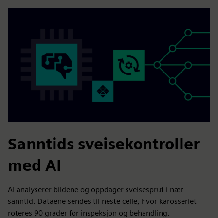
Sanntids sveisekontroller
med AI
AI analyserer bildene og oppdager sveisesprut i nær
sanntid. Dataene sendes til neste celle, hvor karosseriet
roteres 90 grader for inspeksjon og behandling.