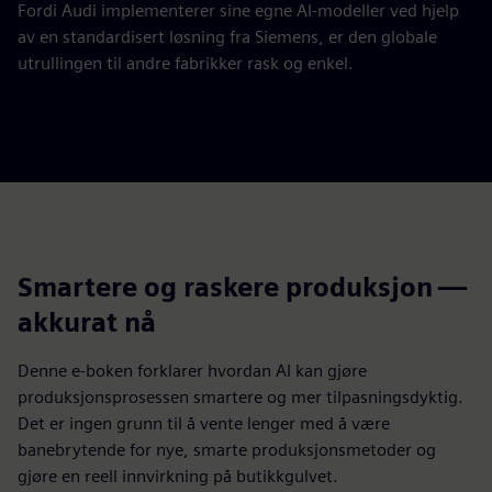
Fordi Audi implementerer sine egne AI-modeller ved hjelp
av en standardisert løsning fra Siemens, er den globale
utrullingen til andre fabrikker rask og enkel.
Smartere og raskere produksjon —
akkurat nå
Denne e-boken forklarer hvordan AI kan gjøre
produksjonsprosessen smartere og mer tilpasningsdyktig.
Det er ingen grunn til å vente lenger med å være
banebrytende for nye, smarte produksjonsmetoder og
gjøre en reell innvirkning på butikkgulvet.