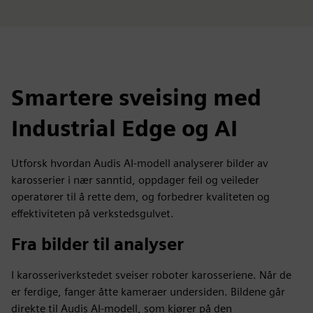
Smartere sveising med
Industrial Edge og AI
Utforsk hvordan Audis AI-modell analyserer bilder av
karosserier i nær sanntid, oppdager feil og veileder
operatører til å rette dem, og forbedrer kvaliteten og
effektiviteten på verkstedsgulvet.
Fra bilder til analyser
I karosseriverkstedet sveiser roboter karosseriene. Når de
er ferdige, fanger åtte kameraer undersiden. Bildene går
direkte til Audis AI-modell, som kjører på den