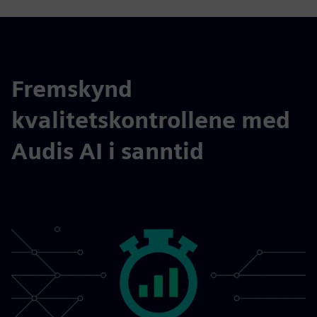
Fremskynd
kvalitetskontrollene med
Audis AI i sanntid