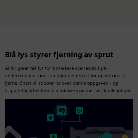
Blå lys styrer fjerning av sprut
AI dirigerer blå lys for å markere sveisesprut på
underkroppen, noe som gjør det enkelt for operatører å
fjerne. Snart vil roboter ta over denne oppgaven - og
frigjøre fagarbeidere til å fokusere på mer verdifulle jobber.