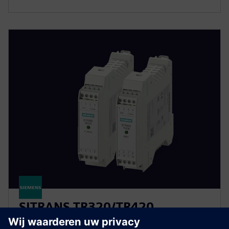
SITRANS TR320/TR420