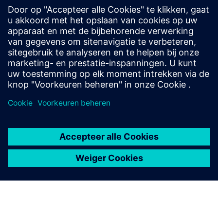
Zorg voor continue metingen met de SITRANS
TH420. De hot backup-functie schakelt de sensoren
automatisch in bij een storing, waardoor
gegevensverlies en productiestops worden
voorkomen.