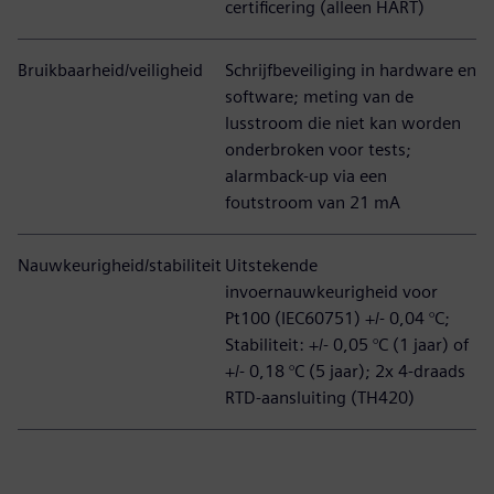
certificering (alleen HART)
Bruikbaarheid/veiligheid
Schrijfbeveiliging in hardware en
software; meting van de
lusstroom die niet kan worden
onderbroken voor tests;
alarmback-up via een
foutstroom van 21 mA
Nauwkeurigheid/stabiliteit
Uitstekende
invoernauwkeurigheid voor
Pt100 (IEC60751) +/- 0,04 °C;
Stabiliteit: +/- 0,05 °C (1 jaar) of
+/- 0,18 °C (5 jaar); 2x 4-draads
RTD-aansluiting (TH420)