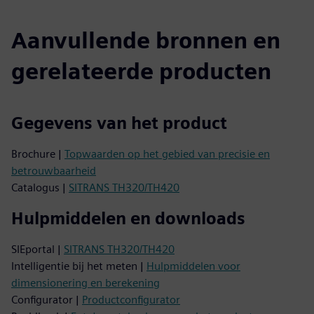
Aanvullende bronnen en
gerelateerde producten
Gegevens van het product
Brochure |
Topwaarden op het gebied van precisie en
betrouwbaarheid
Catalogus |
SITRANS TH320/TH420
Hulpmiddelen en downloads
SIEportal |
SITRANS TH320/TH420
Intelligentie bij het meten |
Hulpmiddelen voor
dimensionering en berekening
Configurator |
Productconfigurator