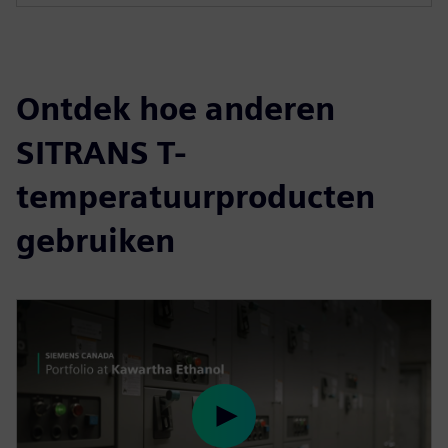
Ontdek hoe anderen
SITRANS T-
temperatuurproducten
gebruiken
P