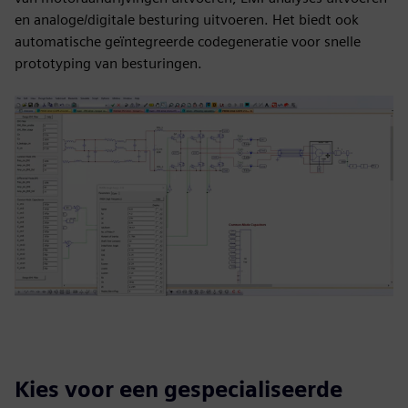
en analoge/digitale besturing uitvoeren. Het biedt ook
automatische geïntegreerde codegeneratie voor snelle
prototyping van besturingen.
Kies voor een gespecialiseerde