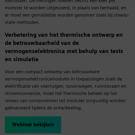
methoden. De metingen hoeven slechts één keer per
monster te worden uitgevoerd, in plaats van herhaald, en
er moet een gemiddelde worden genomen zoals bij steady-
state methoden.
Verbetering van het thermische ontwerp en
de betrouwbaarheid van de
vermogenselektronica met behulp van tests
en simulatie
Voor een compact ontwerp van betrouwbare
vermogenselektronicamodules in toepassingen zoals de
elektrificatie van voertuigen, spoorwegen, ruimtevaart en
stroomconversie, moet het thermische beheer op het
niveau van componenten tot modules zorgvuldig worden
geëvalueerd tijdens de ontwikkeling.
Webinar bekijken