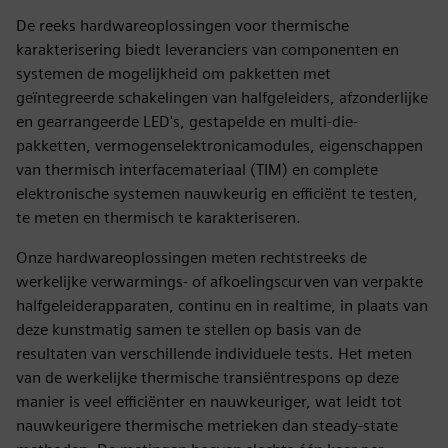
De reeks hardwareoplossingen voor thermische
karakterisering biedt leveranciers van componenten en
systemen de mogelijkheid om pakketten met
geïntegreerde schakelingen van halfgeleiders, afzonderlijke
en gearrangeerde LED's, gestapelde en multi-die-
pakketten, vermogenselektronicamodules, eigenschappen
van thermisch interfacemateriaal (TIM) en complete
elektronische systemen nauwkeurig en efficiënt te testen,
te meten en thermisch te karakteriseren.
Onze hardwareoplossingen meten rechtstreeks de
werkelijke verwarmings- of afkoelingscurven van verpakte
halfgeleiderapparaten, continu en in realtime, in plaats van
deze kunstmatig samen te stellen op basis van de
resultaten van verschillende individuele tests. Het meten
van de werkelijke thermische transiëntrespons op deze
manier is veel efficiënter en nauwkeuriger, wat leidt tot
nauwkeurigere thermische metrieken dan steady-state