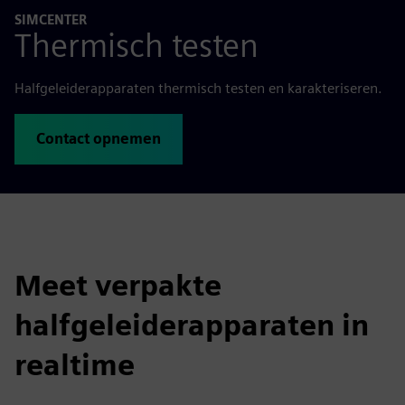
SIMCENTER
Thermisch testen
Halfgeleiderapparaten thermisch testen en karakteriseren.
Contact opnemen
Meet verpakte
halfgeleiderapparaten in
realtime