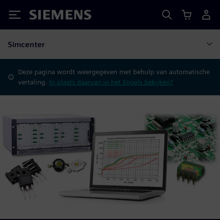
Siemens
Simcenter
Deze pagina wordt weergegeven met behulp van automatische
vertaling.
In plaats daarvan in het Engels bekijken?