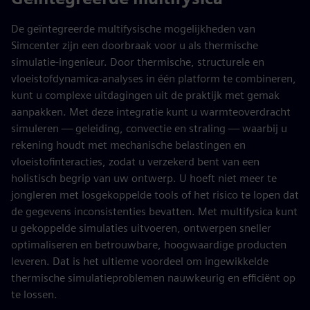
De geïntegreerde multifysische mogelijkheden van
Simcenter zijn een doorbraak voor u als thermische
simulatie-ingenieur. Door thermische, structurele en
vloeistofdynamica-analyses in één platform te combineren,
kunt u complexe uitdagingen uit de praktijk met gemak
aanpakken. Met deze integratie kunt u warmteoverdracht
simuleren — geleiding, convectie en straling — waarbij u
rekening houdt met mechanische belastingen en
vloeistofinteracties, zodat u verzekerd bent van een
holistisch begrip van uw ontwerp. U hoeft niet meer te
jongleren met losgekoppelde tools of het risico te lopen dat
de gegevens inconsistenties bevatten. Met multifysica kunt
u gekoppelde simulaties uitvoeren, ontwerpen sneller
optimaliseren en betrouwbare, hoogwaardige producten
leveren. Dat is het ultieme voordeel om ingewikkelde
thermische simulatieproblemen nauwkeurig en efficiënt op
te lossen.