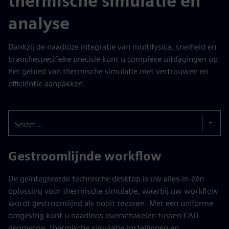
thermische simulatie en
analyse
Dankzij de naadloze integratie van multifysica, snelheid en
branchespecifieke precisie kunt u complexe uitdagingen op
het gebied van thermische simulatie met vertrouwen en
efficiëntie aanpakken.
Select...
Gestroomlijnde workflow
De geïntegreerde technische desktop is uw alles-in-één
oplossing voor thermische simulatie, waarbij uw workflow
wordt gestroomlijnd als nooit tevoren. Met een uniforme
omgeving kunt u naadloos overschakelen tussen CAD-
geometrie, thermische simulatie-instellingen en