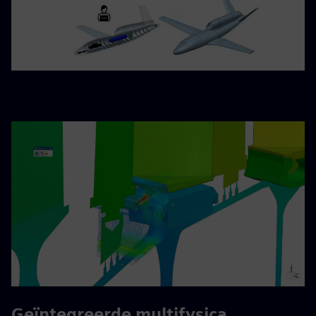
Geïntegreerde multifysica