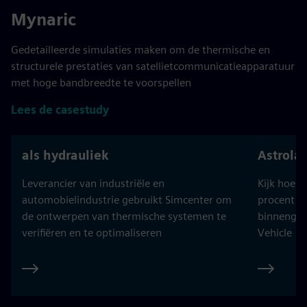
Mynaric
Gedetailleerde simulaties maken om de thermische en
structurele prestaties van satellietcommunicatieapparatuur
met hoge bandbreedte te voorspellen
Lees de casestudy
als hydrauliek
Astrola
Leverancier van industriële en
Kijk hoe A
automobielindustrie gebruikt Simcenter om
procent he
de ontwerpen van thermische systemen te
binnengeh
verifiëren en te optimaliseren
Vehicle