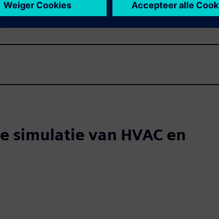
s
de simulatie van HVAC en