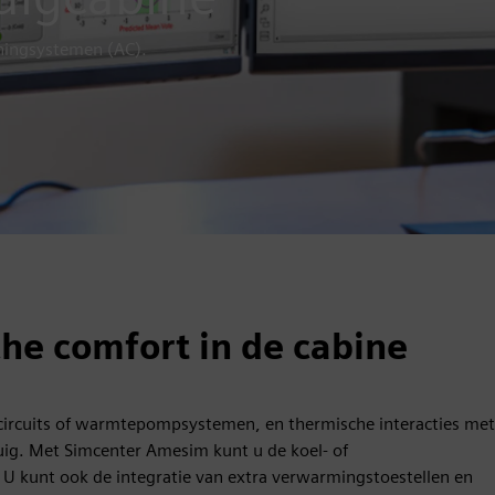
oningsystemen (AC).
he comfort in de cabine
gcircuits of warmtepompsystemen, en thermische interacties met
tuig. Met Simcenter Amesim kunt u de koel- of
U kunt ook de integratie van extra verwarmingstoestellen en