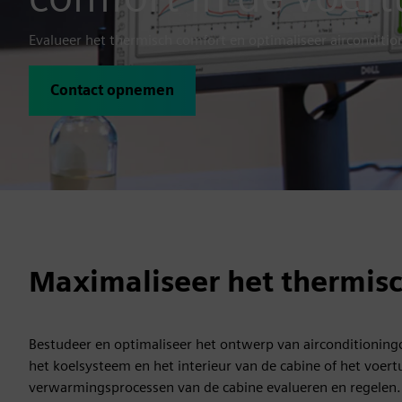
Evalueer het thermisch comfort en optimaliseer airconditi
Contact opnemen
Maximaliseer het thermisc
Bestudeer en optimaliseer het ontwerp van airconditionin
het koelsysteem en het interieur van de cabine of het voer
verwarmingsprocessen van de cabine evalueren en regelen. 