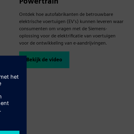
Powertrain
Ontdek hoe autofabrikanten de betrouwbare
elektrische voertuigen (EV's) kunnen leveren waar
consumenten om vragen met de Siemens-
oplossing voor de elektrificatie van voertuigen
voor de ontwikkeling van e-aandrijvingen.
Bekijk de video