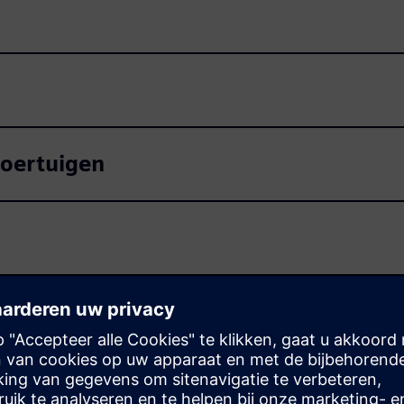
voertuigen
nten op basis van modellen