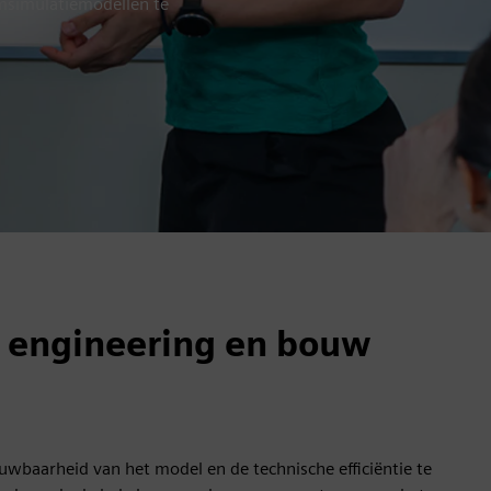
emsimulatiemodellen te
an engineering en bouw
uwbaarheid van het model en de technische efficiëntie te