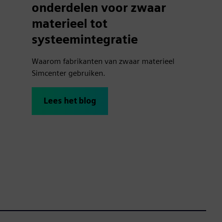
onderdelen voor zwaar
materieel tot
systeemintegratie
Waarom fabrikanten van zwaar materieel
Simcenter gebruiken.
Lees het blog