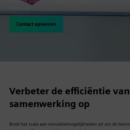
Breid het scala aan simulatiemogelijkheden uit door syste
integreren.
Contact opnemen
Verbeter de efficiëntie v
samenwerking op
Breid het scala aan simulatiemogelijkheden uit om de betro