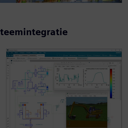
steemintegratie