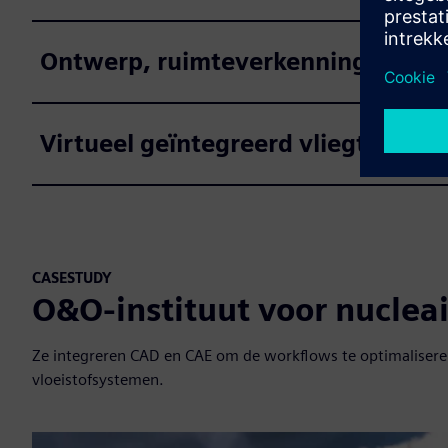
Ontwerp, ruimteverkenning
Virtueel geïntegreerd vliegtuig
CASESTUDY
O&O-instituut voor nuclea
Ze integreren CAD en CAE om de workflows te optimaliseren
vloeistofsystemen.