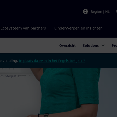
Region
|
NL
Ecosysteem van partners
Onderwerpen en inzichten
Overzicht
Solutions
Pr
 vertaling.
In plaats daarvan in het Engels bekijken?
emintegratie