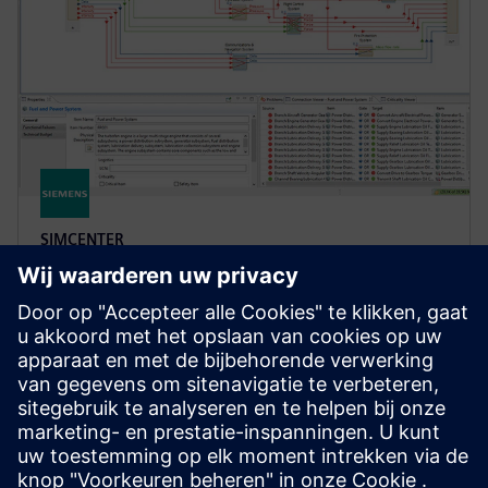
SIMCENTER
MADE
Maintenance Aware Design Ecosystem (MADE)
Maintenance Design Ecosystem (MADE) identificeert
en beperkt technische risico's en optimaliseert het
ontwerp voor complexe technische systemen.