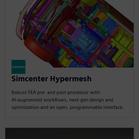
Simcenter Hypermesh
Robust FEA pre‑ and post‑processor with
AI‑augmented workflows, next‑gen design and
optimization and an open, programmable interface.