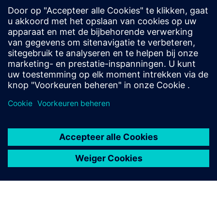
Simcenter STAR-CCM+ software
Improve product performance with multiphysics
computational fluid dynamics (CFD) software for
real-world conditions.