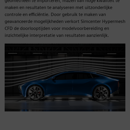
geometrieën te importeren, mazen van hoge kwaliteit te
maken en resultaten te analyseren met uitzonderlijke
controle en efficiëntie. Door gebruik te maken van
geavanceerde mogelijkheden verkort Simcenter Hypermesh
CFD de doorlooptijden voor modelvoorbereiding en
inzichtelijke interpretatie van resultaten aanzienlijk.