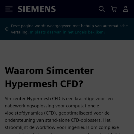
Siemens
Deze pagina wordt weergegeven met behulp van automatische
vertaling.
In plaats daarvan in het Engels bekijken?
Waarom Simcenter
Hypermesh CFD?
Simcenter Hypermesh CFD is een krachtige voor- en
nabewerkingsoplossing voor computationele
vloeistofdynamica (CFD), geoptimaliseerd voor de
ondersteuning van stand-alone CFD-oplossers. Het
stroomlijnt de workflow voor ingenieurs om complexe