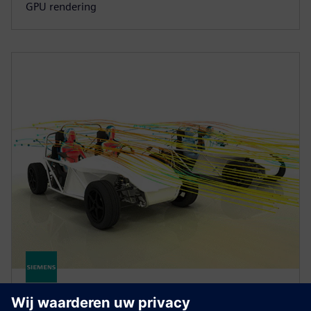
GPU rendering
FLUIDS AND THERMAL