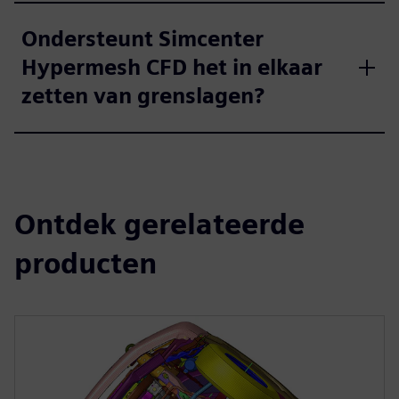
Ondersteunt Simcenter
Hypermesh CFD het in elkaar
zetten van grenslagen?
Ontdek gerelateerde
producten