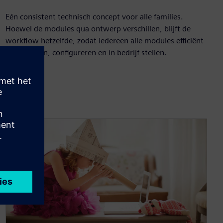
Eén consistent technisch concept voor alle families.
Hoewel de modules qua ontwerp verschillen, blijft de
workflow hetzelfde, zodat iedereen alle modules efficiënt
kan plannen, configureren en in bedrijf stellen.