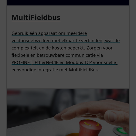
MultiFieldbus
Gebruik één apparaat om meerdere
veldbusnetwerken met elkaar te verbinden, wat de
complexiteit en de kosten beperkt. Zorgen voor
flexibele en betrouwbare communicatie via
PROFINET, EtherNet/IP en Modbus TCP voor snelle,
eenvoudige integratie met MultiFieldBus.