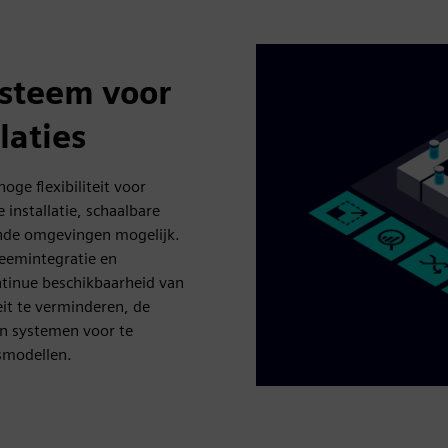
ysteem voor
laties
oge flexibiliteit voor
installatie, schaalbare
ende omgevingen mogelijk.
teemintegratie en
ntinue beschikbaarheid van
eit te verminderen, de
en systemen voor te
fsmodellen.