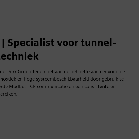
 Specialist voor tunnel-
techniek
e Dürr Group tegemoet aan de behoefte aan eenvoudige
agnostiek en hoge systeembeschikbaarheid door gebruik te
rde Modbus TCP-communicatie en een consistente en
ereiken.