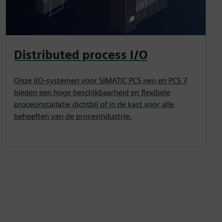
Distributed process I/O
Onze I/O-systemen voor SIMATIC PCS neo en PCS 7
bieden een hoge beschikbaarheid en flexibele
procesinstallatie dichtbij of in de kast voor alle
behoeften van de procesindustrie.