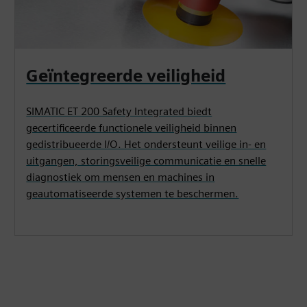
Geïntegreerde veiligheid
SIMATIC ET 200 Safety Integrated biedt
gecertificeerde functionele veiligheid binnen
gedistribueerde I/O. Het ondersteunt veilige in- en
uitgangen, storingsveilige communicatie en snelle
diagnostiek om mensen en machines in
geautomatiseerde systemen te beschermen.