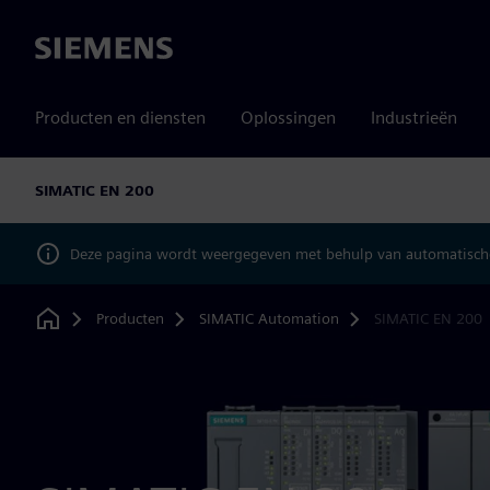
Siemens
Producten en diensten
Oplossingen
Industrieën
SIMATIC EN 200
Deze pagina wordt weergegeven met behulp van automatische
Producten
SIMATIC Automation
SIMATIC EN 200
Home