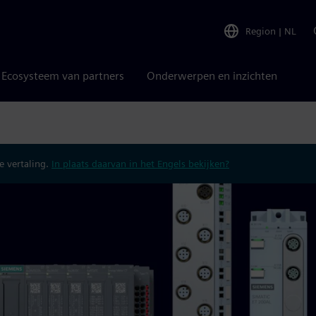
Region
|
NL
Ecosysteem van partners
Onderwerpen en inzichten
 vertaling.
In plaats daarvan in het Engels bekijken?