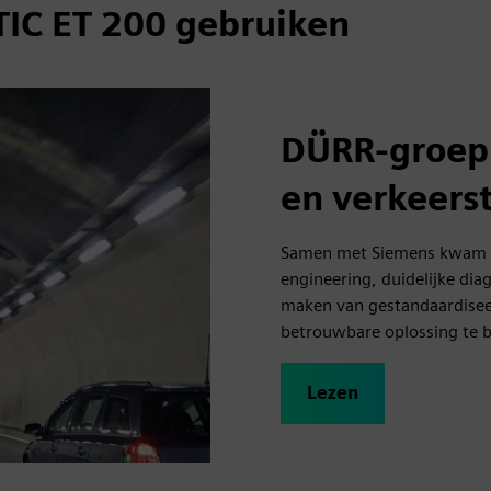
IC ET 200 gebruiken
DÜRR-groep |
en verkeers
Samen met Siemens kwam d
engineering, duidelijke di
maken van gestandaardisee
betrouwbare oplossing te b
Lezen