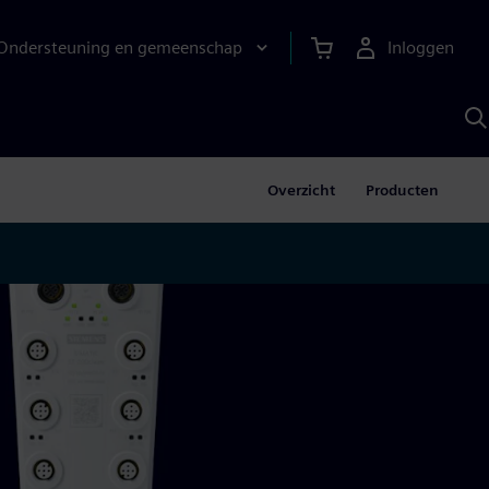
Ondersteuning en gemeenschap
Inloggen
Z
m
S
A
Overzicht
Producten