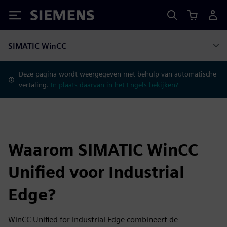
Siemens
SIMATIC WinCC
Deze pagina wordt weergegeven met behulp van automatische
vertaling.
In plaats daarvan in het Engels bekijken?
Waarom SIMATIC WinCC
Unified voor Industrial
Edge?
WinCC Unified for Industrial Edge combineert de