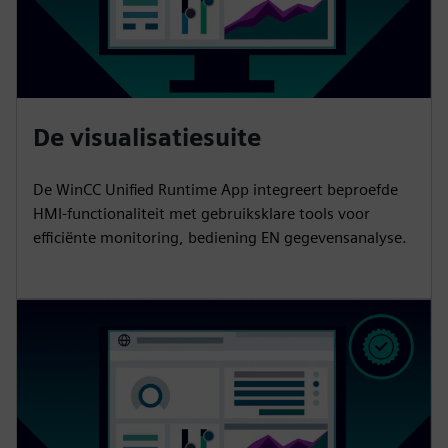
De visualisatiesuite
De WinCC Unified Runtime App integreert beproefde
HMI-functionaliteit met gebruiksklare tools voor
efficiënte monitoring, bediening EN gegevensanalyse.