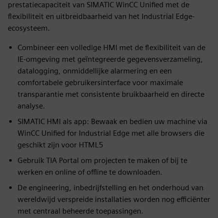
prestatiecapaciteit van SIMATIC WinCC Unified met de
flexibiliteit en uitbreidbaarheid van het Industrial Edge-
ecosysteem.
Combineer een volledige HMI met de flexibiliteit van de
IE-omgeving met geïntegreerde gegevensverzameling,
datalogging, onmiddellijke alarmering en een
comfortabele gebruikersinterface voor maximale
transparantie met consistente bruikbaarheid en directe
analyse.
SIMATIC HMI als app: Bewaak en bedien uw machine via
WinCC Unified for Industrial Edge met alle browsers die
geschikt zijn voor HTML5
Gebruik TIA Portal om projecten te maken of bij te
werken en online of offline te downloaden.
De engineering, inbedrijfstelling en het onderhoud van
wereldwijd verspreide installaties worden nog efficiënter
met centraal beheerde toepassingen.