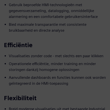
Gebruik beproefde HMI-technologieën met
gegevensverzameling, datalogging, onmiddellijke
alarmering en een comfortabele gebruikersinterface
Bied maximale transparantie met consistente
bruikbaarheid en directe analyse
Efficiëntie
Visualisaties zonder code - met slechts een paar klikken
Operationele efficiëntie, minder training en minder
storingen dankzij homogene oplossingen
Aanvullende dashboards en functies kunnen ook worden
geïntegreerd in de HMI-toepassing
Flexibiliteit
Breid moderne visualisaties uit met bestaande Industrial