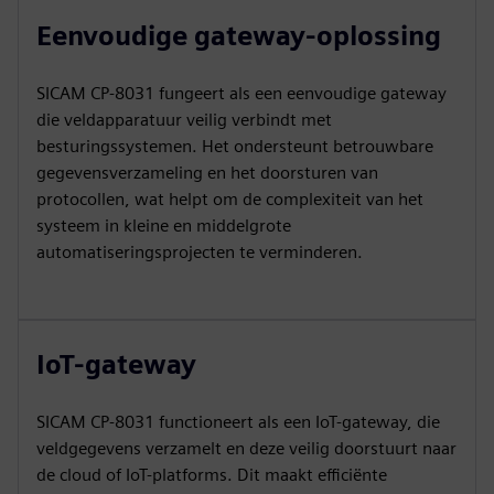
Eenvoudige gateway-oplossing
SICAM CP‑8031 fungeert als een eenvoudige gateway
die veldapparatuur veilig verbindt met
besturingssystemen. Het ondersteunt betrouwbare
gegevensverzameling en het doorsturen van
protocollen, wat helpt om de complexiteit van het
systeem in kleine en middelgrote
automatiseringsprojecten te verminderen.
IoT-gateway
SICAM CP‑8031 functioneert als een IoT-gateway, die
veldgegevens verzamelt en deze veilig doorstuurt naar
de cloud of IoT-platforms. Dit maakt efficiënte