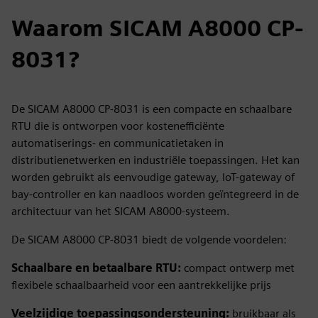
Waarom SICAM A8000 CP-
8031?
De SICAM A8000 CP-8031 is een compacte en schaalbare
RTU die is ontworpen voor kostenefficiënte
automatiserings- en communicatietaken in
distributienetwerken en industriële toepassingen. Het kan
worden gebruikt als eenvoudige gateway, IoT-gateway of
bay-controller en kan naadloos worden geïntegreerd in de
architectuur van het SICAM A8000-systeem.
De SICAM A8000 CP-8031 biedt de volgende voordelen:
Schaalbare en betaalbare RTU:
compact ontwerp met
flexibele schaalbaarheid voor een aantrekkelijke prijs
Veelzijdige toepassingsondersteuning:
bruikbaar als