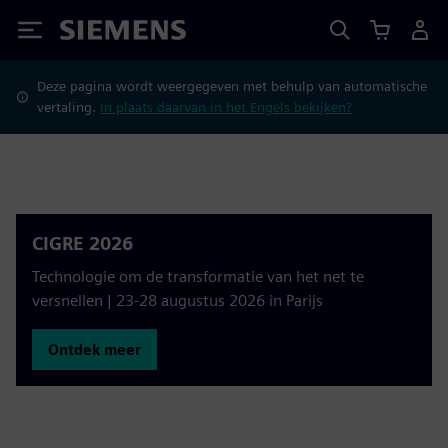
Siemens
Deze pagina wordt weergegeven met behulp van automatische
vertaling.
In plaats daarvan in het Engels bekijken?
CIGRE 2026
Technologie om de transformatie van het net te
versnellen | 23-28 augustus 2026 in Parijs
Ontdek meer