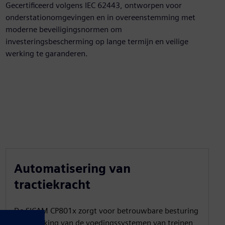
Gecertificeerd volgens IEC 62443, ontworpen voor
onderstationomgevingen en in overeenstemming met
moderne beveiligingsnormen om
investeringsbescherming op lange termijn en veilige
werking te garanderen.
Automatisering van
tractiekracht
De SICAM CP801x zorgt voor betrouwbare besturing
en bewaking van de voedingssystemen van treinen,