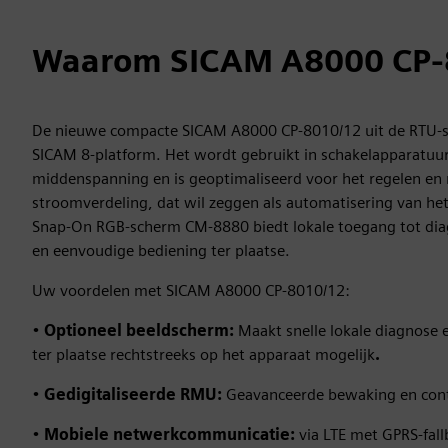
Waarom SICAM A8000 CP-
De nieuwe compacte SICAM A8000 CP-8010/12 uit de RTU-se
SICAM 8-platform. Het wordt gebruikt in schakelapparatuur
middenspanning en is geoptimaliseerd voor het regelen en
stroomverdeling, dat wil zeggen als automatisering van het
Snap‑On RGB-scherm CM‑8880 biedt lokale toegang tot dia
en eenvoudige bediening ter plaatse.
Uw voordelen met SICAM A8000 CP-8010/12:
•
Optioneel beeldscherm:
Maakt snelle lokale diagnose
ter plaatse rechtstreeks op het apparaat mogelijk
.
•
Gedigitaliseerde RMU:
Geavanceerde bewaking en con
•
Mobiele netwerkcommunicatie:
via LTE met GPRS-fall