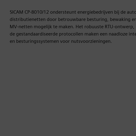
SICAM CP-8010/12 ondersteunt energiebedrijven bij de aut
distributienetten door betrouwbare besturing, bewaking en
MV-netten mogelijk te maken. Het robuuste RTU-ontwerp, 
de gestandaardiseerde protocollen maken een naadloze inte
en besturingssystemen voor nutsvoorzieningen.