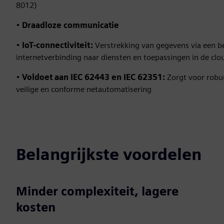
8012)
•
Draadloze communicatie
•
IoT-connectiviteit:
Verstrekking van gegevens via een b
internetverbinding naar diensten en toepassingen in de clo
•
Voldoet aan IEC 62443 en IEC 62351:
Zorgt voor robu
veilige en conforme netautomatisering
Belangrijkste voordelen
Minder complexiteit, lagere
kosten