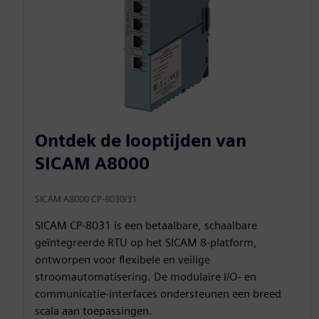
Ontdek de looptijden van
SICAM A8000
SICAM A8000 CP-8030/31
SICAM CP‑8031 is een betaalbare, schaalbare
geïntegreerde RTU op het SICAM 8-platform,
ontworpen voor flexibele en veilige
stroomautomatisering. De modulaire I/O- en
communicatie-interfaces ondersteunen een breed
scala aan toepassingen.