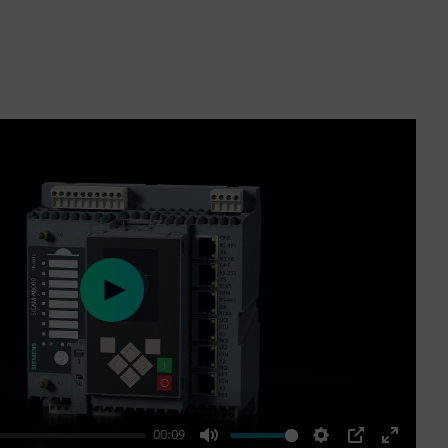
Play
00:09