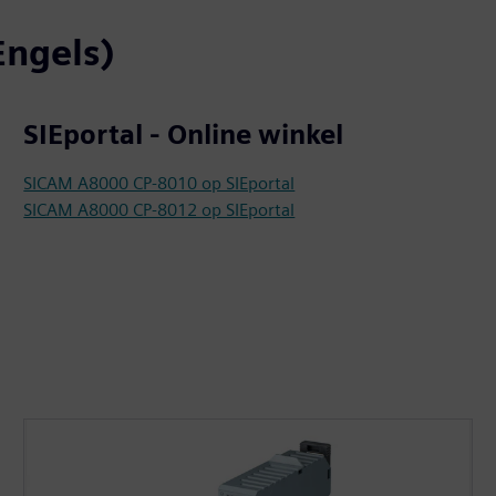
Engels)
SIEportal - Online winkel
SICAM A8000 CP-8010 op SIEportal
SICAM A8000 CP-8012 op SIEportal