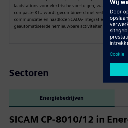
laadstations voor elektrische voertuigen, waarbij een
compacte RTU wordt gecombineerd met veilige
communicatie en naadloze SCADA-integratie voor
geautomatiseerde hernieuwbare activiteiten.
Sectoren
Energiebedrijven
SICAM CP-8010/12 in Ener