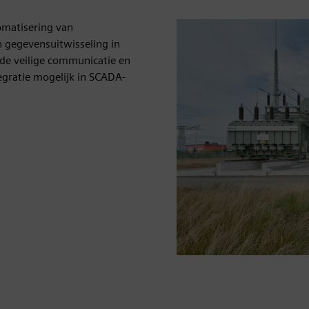
omatisering van
 gegevensuitwisseling in
de veilige communicatie en
gratie mogelijk in SCADA-