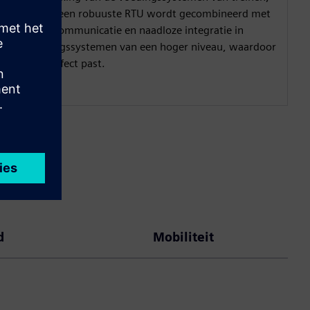
waarbij een robuuste RTU wordt gecombineerd met
veilige communicatie en naadloze integratie in
besturingssystemen van een hoger niveau, waardoor
deze perfect past.
d
Mobiliteit