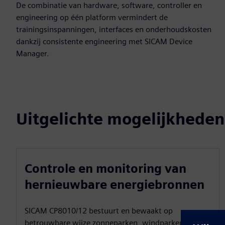
De combinatie van hardware, software, controller en
engineering op één platform vermindert de
trainingsinspanningen, interfaces en onderhoudskosten
dankzij consistente engineering met SICAM Device
Manager.
Uitgelichte mogelijkheden
Controle en monitoring van
hernieuwbare energiebronnen
SICAM CP8010/12 bestuurt en bewaakt op
betrouwbare wijze zonneparken, windparken en