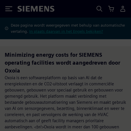
Siemens
Deze pagina wordt weergegeven met behulp van automatische
vertaling.
In plaats daarvan in het Engels bekijken?
Minimizing energy costs for SIEMENS
operating facilities wordt aangedreven door
Oxoia
Oxoia is een softwareplatform op basis van AI dat de
energiekosten en de CO2-uitstoot verlaagt in commerciële
gebouwen, gebouwen voor speciaal gebruik en gebouwen voor
gemengd gebruik. Het platform maakt verbinding met
bestaande gebouwautomatisering van Siemens en maakt gebruik
van AI om sensorgegevens, bezetting, binnenklimaat en weer te
correleren, en past vervolgens de werking van de HVAC
automatisch aan of geeft facility managers prioritaire
aanbevelingen. <br/>Oxoia wordt in meer dan 100 gebouwen