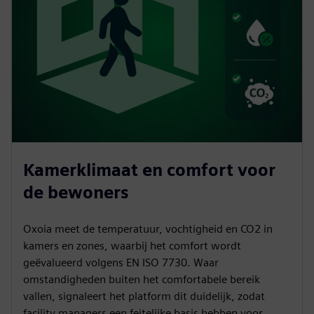
Kamerklimaat en comfort voor
de bewoners
Oxoia meet de temperatuur, vochtigheid en CO2 in
kamers en zones, waarbij het comfort wordt
geëvalueerd volgens EN ISO 7730. Waar
omstandigheden buiten het comfortabele bereik
vallen, signaleert het platform dit duidelijk, zodat
facility managers een feitelijke basis hebben voor