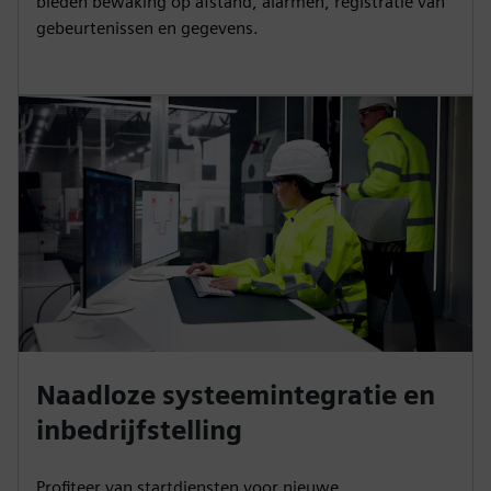
bieden bewaking op afstand, alarmen, registratie van
gebeurtenissen en gegevens.
Naadloze systeemintegratie en
inbedrijfstelling
Profiteer van startdiensten voor nieuwe