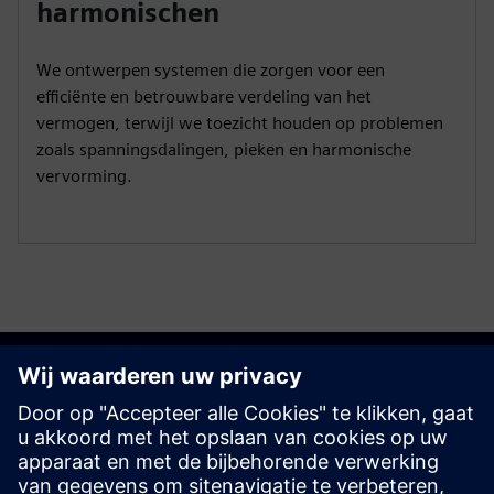
harmonischen
We ontwerpen systemen die zorgen voor een
efficiënte en betrouwbare verdeling van het
vermogen, terwijl we toezicht houden op problemen
zoals spanningsdalingen, pieken en harmonische
vervorming.
Aan de slag