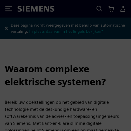
Siemens
Deze pagina wordt weergegeven met behulp van automatische
vertaling.
In plaats daarvan in het Engels bekijken?
Waarom complexe
elektrische systemen?
Bereik uw doelstellingen op het gebied van digitale
technologie met de deskundige hardware- en
softwarekennis van de advies- en toepassingsingenieurs
van Siemens. Met kant-en-klare slimme digitale
oplossingen helpt Siemens u om een op maat gemaakte,