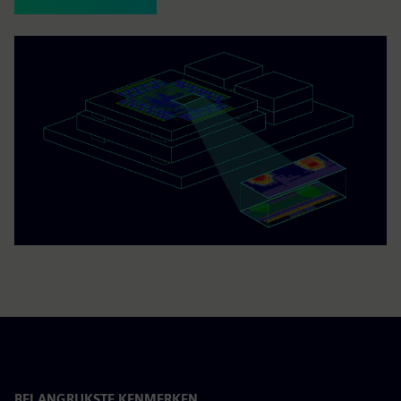
BELANGRIJKSTE KENMERKEN