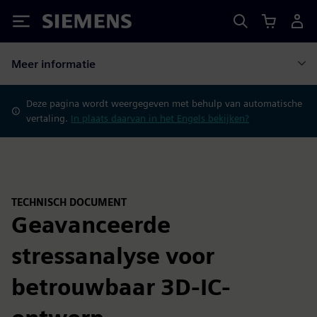
Siemens
Meer informatie
Deze pagina wordt weergegeven met behulp van automatische
vertaling.
In plaats daarvan in het Engels bekijken?
TECHNISCH DOCUMENT
Geavanceerde
stressanalyse voor
betrouwbaar 3D-IC-