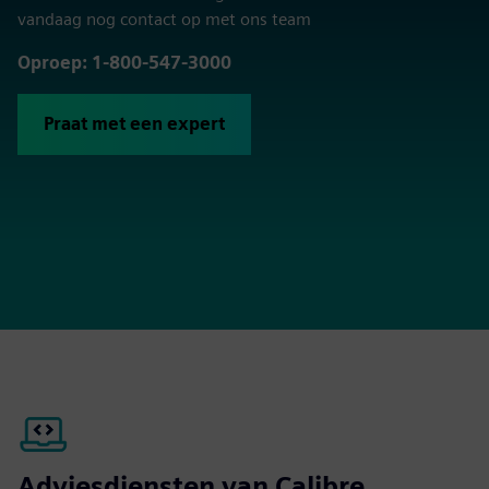
vandaag nog contact op met ons team
Oproep: 1-800-547-3000
Praat met een expert
Adviesdiensten van Calibre