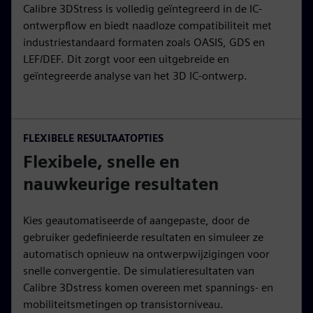
Calibre 3DStress is volledig geïntegreerd in de IC-
ontwerpflow en biedt naadloze compatibiliteit met
industriestandaard formaten zoals OASIS, GDS en
LEF/DEF. Dit zorgt voor een uitgebreide en
geïntegreerde analyse van het 3D IC-ontwerp.
FLEXIBELE RESULTAATOPTIES
Flexibele, snelle en
nauwkeurige resultaten
Kies geautomatiseerde of aangepaste, door de
gebruiker gedefinieerde resultaten en simuleer ze
automatisch opnieuw na ontwerpwijzigingen voor
snelle convergentie. De simulatieresultaten van
Calibre 3Dstress komen overeen met spannings- en
mobiliteitsmetingen op transistorniveau.