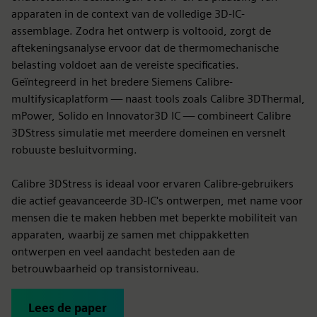
apparaten in de context van de volledige 3D-IC-
assemblage. Zodra het ontwerp is voltooid, zorgt de
aftekeningsanalyse ervoor dat de thermomechanische
belasting voldoet aan de vereiste specificaties.
Geïntegreerd in het bredere Siemens Calibre-
multifysicaplatform — naast tools zoals Calibre 3DThermal,
mPower, Solido en Innovator3D IC — combineert Calibre
3DStress simulatie met meerdere domeinen en versnelt
robuuste besluitvorming.
Calibre 3DStress is ideaal voor ervaren Calibre-gebruikers
die actief geavanceerde 3D-IC's ontwerpen, met name voor
mensen die te maken hebben met beperkte mobiliteit van
apparaten, waarbij ze samen met chippakketten
ontwerpen en veel aandacht besteden aan de
betrouwbaarheid op transistorniveau.
Lees de paper