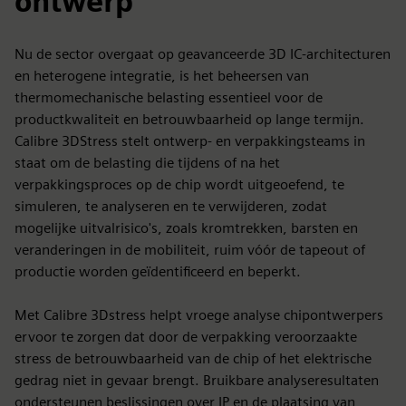
ontwerp
Nu de sector overgaat op geavanceerde 3D IC-architecturen
en heterogene integratie, is het beheersen van
thermomechanische belasting essentieel voor de
productkwaliteit en betrouwbaarheid op lange termijn.
Calibre 3DStress stelt ontwerp- en verpakkingsteams in
staat om de belasting die tijdens of na het
verpakkingsproces op de chip wordt uitgeoefend, te
simuleren, te analyseren en te verwijderen, zodat
mogelijke uitvalrisico's, zoals kromtrekken, barsten en
veranderingen in de mobiliteit, ruim vóór de tapeout of
productie worden geïdentificeerd en beperkt.
Met Calibre 3Dstress helpt vroege analyse chipontwerpers
ervoor te zorgen dat door de verpakking veroorzaakte
stress de betrouwbaarheid van de chip of het elektrische
gedrag niet in gevaar brengt. Bruikbare analyseresultaten
ondersteunen beslissingen over IP en de plaatsing van