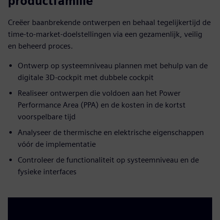
productfamilie
Creëer baanbrekende ontwerpen en behaal tegelijkertijd de
time-to-market-doelstellingen via een gezamenlijk, veilig
en beheerd proces.
Ontwerp op systeemniveau plannen met behulp van de
digitale 3D-cockpit met dubbele cockpit
Realiseer ontwerpen die voldoen aan het Power
Performance Area (PPA) en de kosten in de kortst
voorspelbare tijd
Analyseer de thermische en elektrische eigenschappen
vóór de implementatie
Controleer de functionaliteit op systeemniveau en de
fysieke interfaces