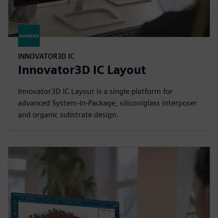
INNOVATOR3D IC
Innovator3D IC Layout
Innovator3D IC Layout is a single platform for
advanced System-In-Package, silicon/glass interposer
and organic substrate design.