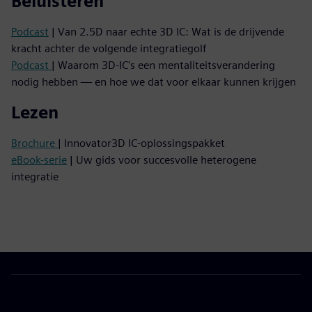
Beluisteren
Podcast
| Van 2.5D naar echte 3D IC: Wat is de drijvende
kracht achter de volgende integratiegolf
Podcast
| Waarom 3D-IC's een mentaliteitsverandering
nodig hebben — en hoe we dat voor elkaar kunnen krijgen
Lezen
Brochure
| Innovator3D IC-oplossingspakket
eBook-serie
| Uw gids voor succesvolle heterogene
integratie