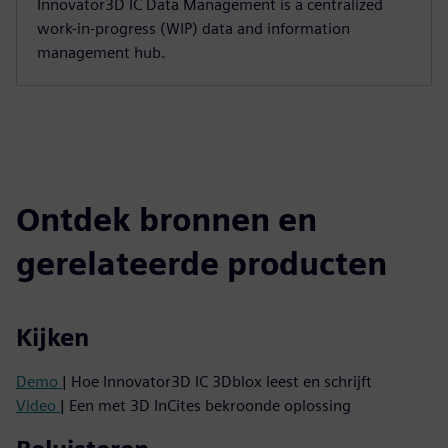
Innovator3D IC Data Management is a centralized
work-in-progress (WIP) data and information
management hub.
Ontdek bronnen en
gerelateerde producten
Kijken
Demo
| Hoe Innovator3D IC 3Dblox leest en schrijft
Video
| Een met 3D InCites bekroonde oplossing