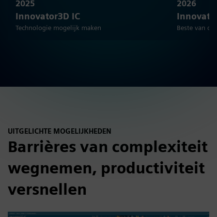
2025
2026
Innovator3D IC
Innovato
Technologie mogelijk maken
Beste van de
UITGELICHTE MOGELIJKHEDEN
Barrières van complexiteit
wegnemen, productiviteit
versnellen