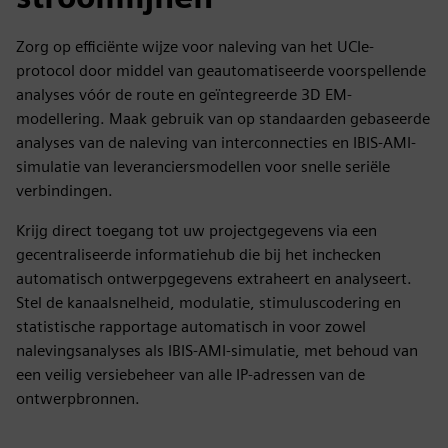
Zorg op efficiënte wijze voor naleving van het UCIe-
protocol door middel van geautomatiseerde voorspellende
analyses vóór de route en geïntegreerde 3D EM-
modellering. Maak gebruik van op standaarden gebaseerde
analyses van de naleving van interconnecties en IBIS-AMI-
simulatie van leveranciersmodellen voor snelle seriële
verbindingen.
Krijg direct toegang tot uw projectgegevens via een
gecentraliseerde informatiehub die bij het inchecken
automatisch ontwerpgegevens extraheert en analyseert.
Stel de kanaalsnelheid, modulatie, stimuluscodering en
statistische rapportage automatisch in voor zowel
nalevingsanalyses als IBIS-AMI-simulatie, met behoud van
een veilig versiebeheer van alle IP-adressen van de
ontwerpbronnen.