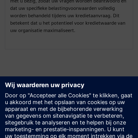
met u bezig, zodat uw vragen worden beantwoord en
dat uw specifieke belastingvoorwaarden volledig
worden behandeld tijdens uw kredietaanvraag. Dit
betekent dat u het potentieel voor kredietwaarde van
uw organisatie maximaliseert.
Ontdek bronnen en
gerelateerde producten
Aanvullende informatie en bronnen
Checklist voor documentatie voor Giraffe 30C