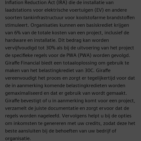
Inflation Reduction Act (IRA) die de installatie van
laadstations voor elektrische voertuigen (EV) en andere
soorten tankinfrastructuur voor koolstofarme brandstoffen
stimuleert. Organisaties kunnen een basiskrediet krijgen
van 6% van de totale kosten van een project, inclusief de
hardware en installatie. Dit bedrag kan worden
vervijfvoudigd tot 30% als bij de uitvoering van het project
de specifieke regels voor de PWA (PWA) worden gevolgd.
Giraffe Financial biedt een totaaloplossing om gebruik te
maken van het belastingkrediet van 30C. Giraffe
vereenvoudigt het proces en zorgt er tegelijkertijd voor dat
de in aanmerking komende belastingkredieten worden
gemaximaliseerd en dat er gebruik van wordt gemaakt.
Giraffe bevestigt of u in aanmerking komt voor een project,
verzamelt de juiste documentatie en zorgt ervoor dat de
regels worden nageleefd. Vervolgens helpt u bij de opties
om inkomsten te genereren met uw credits, zodat deze het
beste aansluiten bij de behoeften van uw bedrijf of
organisatie.