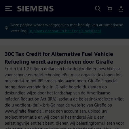
Siemens
Deze pagina wordt weergegeven met behulp van automatische
vertaling.
In plaats daarvan in het Engels bekijken?
30C Tax Credit for Alternative Fuel Vehicle
Refueling wordt aangedreven door Giraffe
Er zijn tot 1,2 biljoen dollar aan belastingkredieten beschikbaar
voor schone energietechnologieën, maar organisaties lopen iets
mis omdat ze het IRS-proces niet aankunnen. Giraffe Financial
brengt daar verandering in. Giraffe begeleidt klanten op
deskundige wijze door het landschap van de Amerikaanse
Inflation Reduction Act (IRA), zodat u de belastingkredieten krijgt
die u verdient.<br/><br/>Ga naar de website van Giraffe op
www.giraffe.financial, maak een account aan, upload uw
projectinformatie en wij doen al het andere! Als u een
belastingvrije entiteit bent, dienen wij belastingformulieren voor