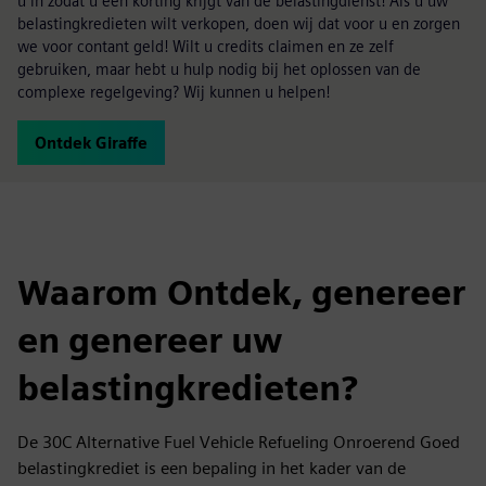
u in zodat u een korting krijgt van de belastingdienst! Als u uw
belastingkredieten wilt verkopen, doen wij dat voor u en zorgen
we voor contant geld! Wilt u credits claimen en ze zelf
gebruiken, maar hebt u hulp nodig bij het oplossen van de
complexe regelgeving? Wij kunnen u helpen!
Ontdek Giraffe
Waarom Ontdek, genereer
en genereer uw
belastingkredieten?
De 30C Alternative Fuel Vehicle Refueling Onroerend Goed
belastingkrediet is een bepaling in het kader van de