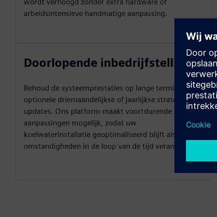
wordt verhoogd zonder extra hardware of
arbeidsintensieve handmatige aanpassing.
Doorlopende inbedrijfstelling.
Behoud de systeemprestaties op lange termijn met
optionele driemaandelijkse of jaarlijkse strategie-
updates. Ons platform maakt voortdurende
aanpassingen mogelijk, zodat uw
koelwaterinstallatie geoptimaliseerd blijft als de
omstandigheden in de loop van de tijd veranderen.