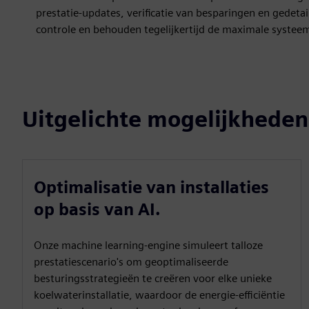
prestatie-updates, verificatie van besparingen en gedeta
controle en behouden tegelijkertijd de maximale systeeme
Uitgelichte mogelijkheden
Optimalisatie van installaties
op basis van AI.
Onze machine learning-engine simuleert talloze
prestatiescenario's om geoptimaliseerde
besturingsstrategieën te creëren voor elke unieke
koelwaterinstallatie, waardoor de energie-efficiëntie