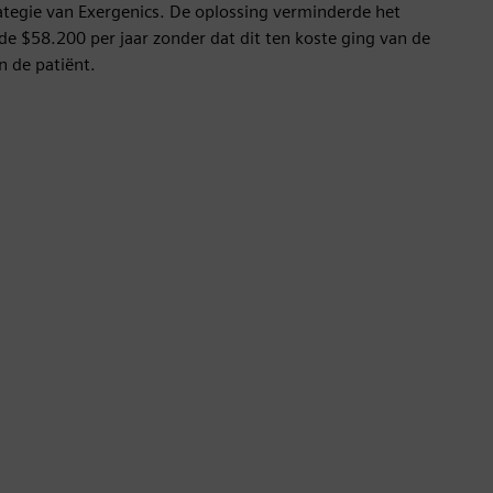
rategie van Exergenics. De oplossing verminderde het
e $58.200 per jaar zonder dat dit ten koste ging van de
n de patiënt.