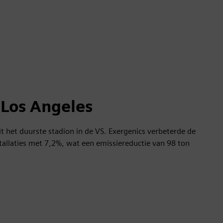
 Los Angeles
it het duurste stadion in de VS. Exergenics verbeterde de
stallaties met 7,2%, wat een emissiereductie van 98 ton