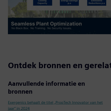
Ontdek bronnen en gerela
Aanvullende informatie en
bronnen
Exergenics behaalt de titel „PropTech Innovator van het
jaar” in 2024