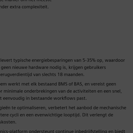
nder extra complexiteit.
 levert typische energiebesparingen van 5-35% op, waardoor
 geen nieuwe hardware nodig is, krijgen gebruikers
terugverdientijd van slechts 18 maanden.
eem werkt met elk bestaand BMS of BAS, en vereist geen
or minimale onderbrekingen van de activiteiten en een snel,
t eenvoudig in bestaande workflows past.
gieën te optimaliseren, verbetert het aanbod de mechanische
ere cycli en een evenwichtige looptijd. Dit verlengt de
skosten.
ics-platform ondersteunt continue inbedrijfstelling en biedt