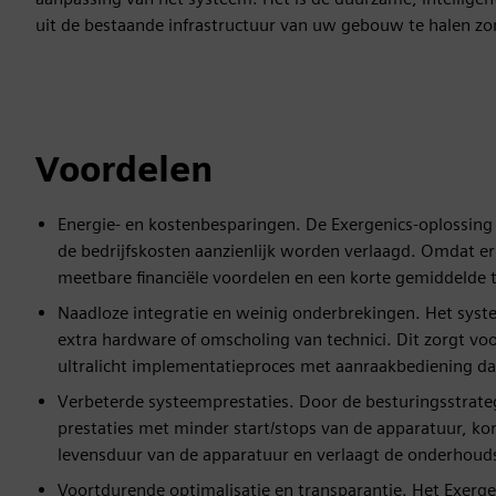
uit de bestaande infrastructuur van uw gebouw te halen zo
Voordelen
Energie- en kostenbesparingen. De Exergenics-oplossing
de bedrijfskosten aanzienlijk worden verlaagd. Omdat er
meetbare financiële voordelen en een korte gemiddelde 
Naadloze integratie en weinig onderbrekingen. Het syst
extra hardware of omscholing van technici. Dit zorgt vo
ultralicht implementatieproces met aanraakbediening da
Verbeterde systeemprestaties. Door de besturingsstrate
prestaties met minder start/stops van de apparatuur, kort
levensduur van de apparatuur en verlaagt de onderhoud
Voortdurende optimalisatie en transparantie. Het Exergen