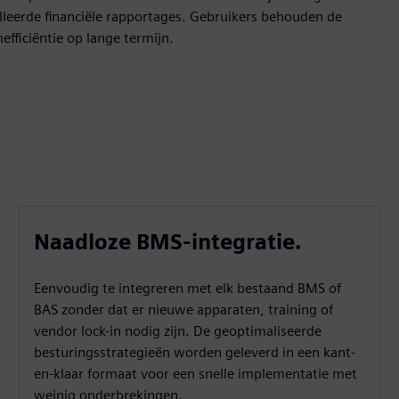
illeerde financiële rapportages. Gebruikers behouden de
fficiëntie op lange termijn.
Naadloze BMS-integratie.
Eenvoudig te integreren met elk bestaand BMS of
BAS zonder dat er nieuwe apparaten, training of
vendor lock-in nodig zijn. De geoptimaliseerde
besturingsstrategieën worden geleverd in een kant-
en-klaar formaat voor een snelle implementatie met
weinig onderbrekingen.