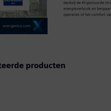
dankzij de AI-gestuurde st
energieverbruik en bespaard
operaties of het comfort va
teerde producten