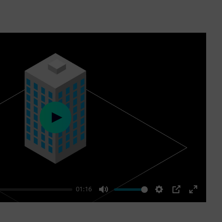
Play
01:16
Mute
Settings
PIP
Enter
fullscre