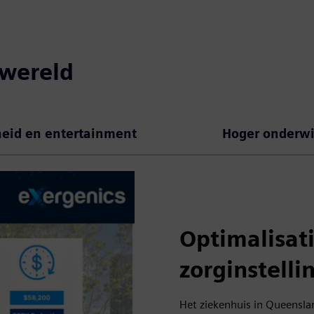
 wereld
heid en entertainment
Hoger onderwi
Optimalisat
zorginstelli
Het ziekenhuis in Queenslan