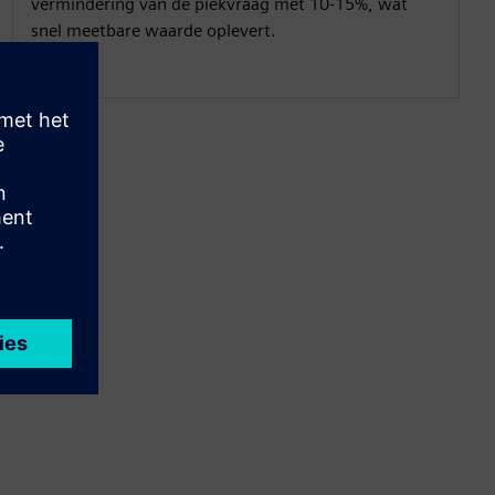
vermindering van de piekvraag met 10-15%, wat
snel meetbare waarde oplevert.