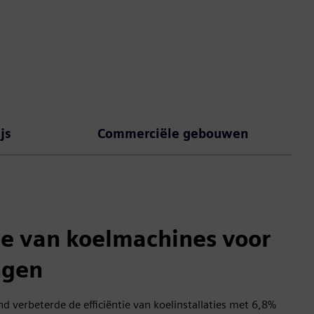
js
Commerciële gebouwen
ie van koelmachines voor
ngen
d verbeterde de efficiëntie van koelinstallaties met 6,8%