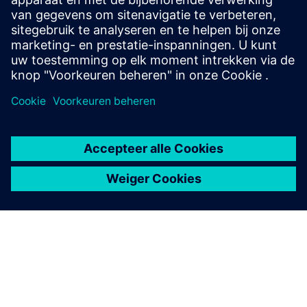
increases system availability and optimizes energy
consumption.