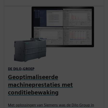
DE DILO-GROEP
Geoptimaliseerde
machineprestaties met
conditiebewaking
Met oplossingen van Siemens was de Dilo Group in