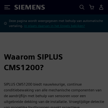
Siemens
Deze pagina wordt weergegeven met behulp van automatische
vertaling.
In plaats daarvan in het Engels bekijken?
Waarom SIPLUS
CMS1200?
SIPLUS CMS1200 biedt nauwkeurige, continue
conditiebewaking van alle mechanische componenten van
de aandrijflijn met behulp van sensoren voor een
uitgebreide dekking van de installatie. Vroegtijdige detectie
van mogelijke foutbronnen maakt proactieve