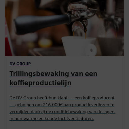
DV GROUP
Trillingsbewaking van een
koffieproductielijn
De DV Group heeft hun klant — een koffieproducent
— geholpen om 216.000€ aan productieverliezen te
vermijden dankzij de conditiebewaking van de lagers
in hun warme en koude luchtventilatoren.